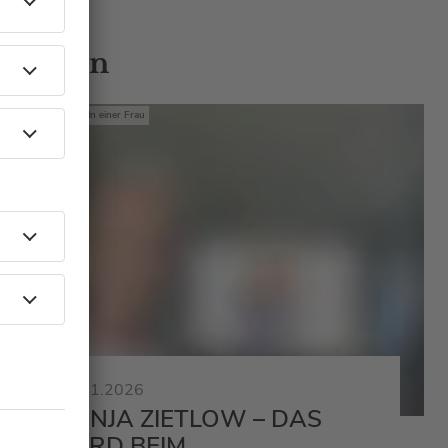
 Gästen
Mit den Waffeln einer Frau
23.01.2026
SONJA ZIETLOW – DAS
WIRD BEIM