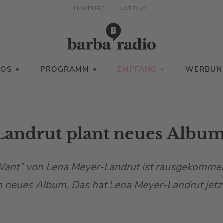
HAMBURG
NATIONAL
IOS
PROGRAMM
EMPFANG
WERBUN
andrut plant neues Album
ant” von Lena Meyer-Landrut ist rausgekommen
n neues Album. Das hat Lena Meyer-Landrut jetz