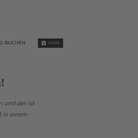
G BUCHEN
LOGIN
!
 und der ist
t in einem