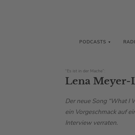
PODCASTS
RAD
“Es ist in der Mache”:
Lena Meyer-L
Der neue Song “What I W
ein Vorgeschmack auf ei
Interview verraten.