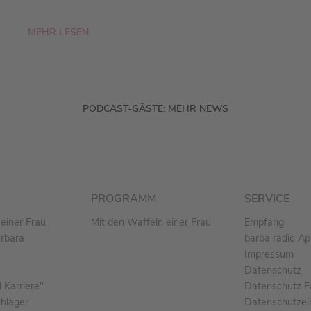
MEHR LESEN
PODCAST-GÄSTE: MEHR NEWS
PROGRAMM
SERVICE
einer Frau
Mit den Waffeln einer Frau
Empfang
arbara
barba radio A
Impressum
Datenschutz
Karriere"
Datenschutz F
chlager
Datenschutzei