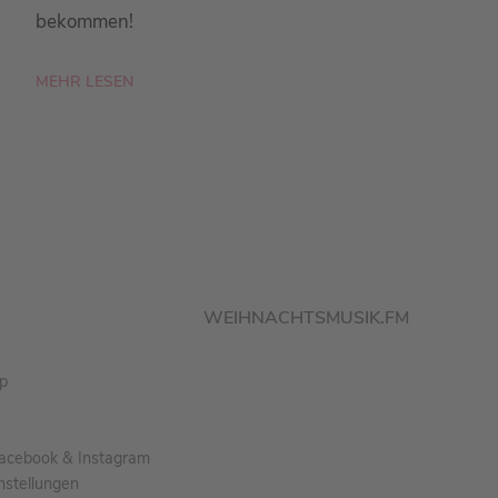
bekommen!
MEHR LESEN
WEIHNACHTSMUSIK.FM
pp
acebook & Instagram
nstellungen