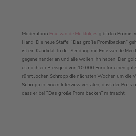
Moderatorin
Enie van de Meiklokjes
gibt den Promis w
Hand! Die neue Staffel
“Das große Promibacken”
geh
ist ein Kandidat. In der Sendung mit
Enie van de Meik
gegeneinander an und alle wollen ihn haben: Den go
es noch ein Preisgeld von 10.000 Euro für einen gut
rührt
Jochen Schropp
die nächsten Wochen um die W
Schropp
in einem Interview verraten, dass der Preis n
dass er bei
“Das große Promibacken
” mitmacht.