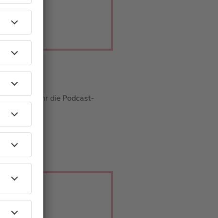
Hier könnt ihr die
Podcast
-