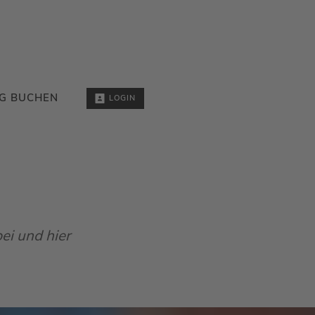
G BUCHEN
LOGIN
ei und hier