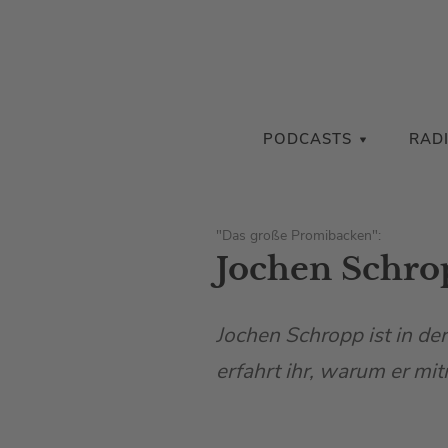
PODCASTS
RAD
"Das große Promibacken":
Jochen Schrop
Jochen Schropp ist in de
erfahrt ihr, warum er mi