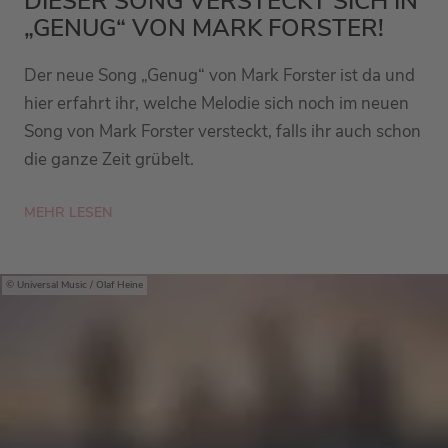
DIESER SONG VERSTECKT SICH IN
„GENUG“ VON MARK FORSTER!
Der neue Song „Genug“ von Mark Forster ist da und
hier erfahrt ihr, welche Melodie sich noch im neuen
Song von Mark Forster versteckt, falls ihr auch schon
die ganze Zeit grübelt.
MEHR LESEN
Universal Music / Olaf Heine