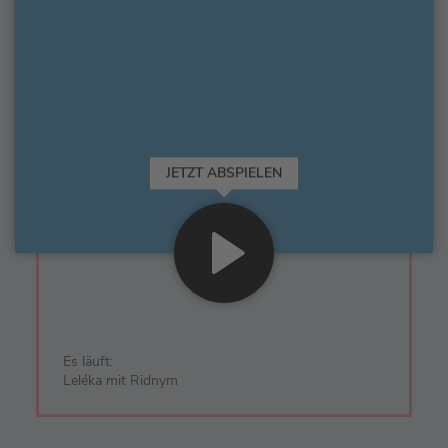
JETZT ABSPIELEN
Es läuft:
Leléka mit Ridnym