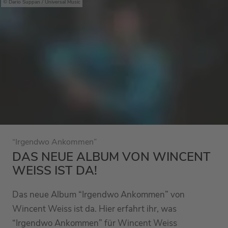
Dario Suppan / Universal Music
“Irgendwo Ankommen”
DAS NEUE ALBUM VON WINCENT
WEISS IST DA!
Das neue Album “Irgendwo Ankommen” von
Wincent Weiss ist da. Hier erfahrt ihr, was
“Irgendwo Ankommen” für Wincent Weiss