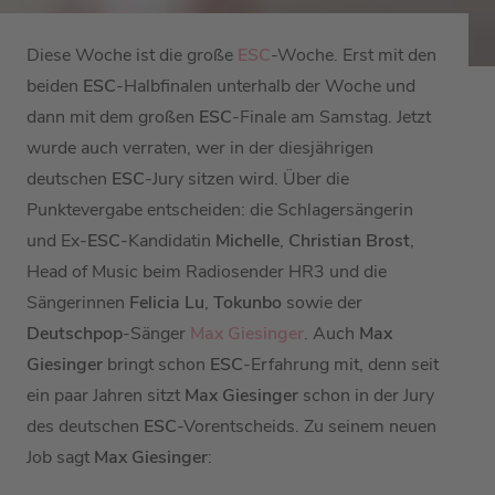
Diese Woche ist die große
ESC
-Woche. Erst mit den
beiden
ESC
-Halbfinalen unterhalb der Woche und
dann mit dem großen
ESC
-Finale am Samstag. Jetzt
wurde auch verraten, wer in der diesjährigen
deutschen
ESC
-Jury sitzen wird. Über die
Punktevergabe entscheiden: die Schlagersängerin
und Ex-
ESC
-Kandidatin
Michelle
,
Christian Brost
,
Head of Music beim Radiosender HR3 und die
Sängerinnen
Felicia Lu
,
Tokunbo
sowie der
Deutschpop
-Sänger
Max Giesinger
. Auch
Max
Giesinger
bringt schon
ESC
-Erfahrung mit, denn seit
ein paar Jahren sitzt
Max Giesinger
schon in der Jury
des deutschen
ESC
-Vorentscheids. Zu seinem neuen
Job sagt
Max Giesinger
: