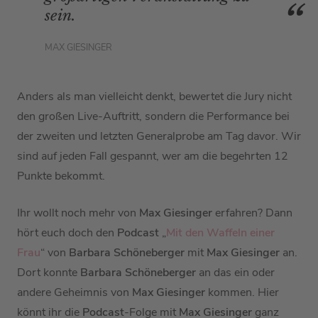
sein.
MAX GIESINGER
Anders als man vielleicht denkt, bewertet die Jury nicht
den großen Live-Auftritt, sondern die Performance bei
der zweiten und letzten Generalprobe am Tag davor. Wir
sind auf jeden Fall gespannt, wer am die begehrten 12
Punkte bekommt.
Ihr wollt noch mehr von
Max Giesinger
erfahren? Dann
hört euch doch den
Podcast
„
Mit den Waffeln einer
Frau
“ von
Barbara Schöneberger
mit
Max Giesinger
an.
Dort konnte
Barbara Schöneberger
an das ein oder
andere Geheimnis von
Max Giesinger
kommen. Hier
könnt ihr die
Podcast
-Folge mit
Max Giesinger
ganz