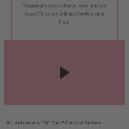
Reeperbahn sehen können, hört ihr in der
neuen Folge von „Mit den Waffeln einer
Frau“.
Ihr seid absolute
ESC
-Fans? Dann hat
Barbara