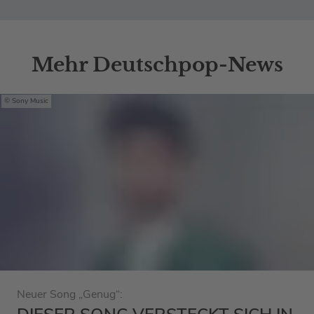
Mehr Deutschpop-News
Sony Music
Neuer Song „Genug“: