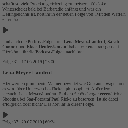
schafft so viele Projekte gleichzeitig zu meistern. Ob Joko
Winterscheidt bald bei Barbaradio anfängt und was ein
Delfingleichnis ist, hört ihr in der neuen Folge von „Mit den Waffeln
einer Frau“.
Und auch die Podcast-Folgen mit
Lena Meyer-Landrut
,
Sarah
Connor
und
Klaas Heufer-Umlauf
haben wir euch rausgesucht.
Hier könnt ihr die
Podcast
-Folgen nachhören.
Folge 31 | 17.06.2019 | 53:00
Lena Meyer-Landrut
Hier werden prominente Männer bewertet wie Gebrauchtwagen und
es wird über Unterwäsche-Tücken philosophiert. Außerdem
versucht Lena Meyer-Landrut, Barbara Schöneberger eeeendlich ein
Shooting bei Star-Fotograf Paul Ripke zu besorgen! Ist sie dabei
erfolgreich oder nicht? Das hört ihr in dieser Folge.
Folge 37 | 29.07.2019 | 60:24