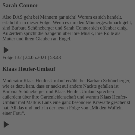
Sarah Connor
Also DAS geht bei Männern gar nicht! Worum es sich handelt,
erfahrt ihr in dieser Folge. Wenn es um den Männergeschmack geht,
sind Barbara Schöneberger und Sarah Connor sich offenbar einig.
Außerdem spricht die Sängerin über ihre Musik, ihre Rolle als
Mutter und ihren Glauben an Engel.
Folge 132 | 24.05.2021 | 58:43
Klaas Heufer-Umlauf
Moderator Klaas Heufer-Umlauf erzählt bei Barbara Schöneberger,
wie es dazu kam, dass er nackt auf andere Nackte gefallen ist.
Barbara Schöneberger und Klaas Heufer-Umlauf sprechen
außerdem über ihre Gartenleidenschaft und warum Klaas Heufer-
Umlauf mal Markus Lanz eine ganz besondere Krawatte geschenkt
hat. All das und mehr in der neuen Folge von „Mit den Waffeln
einer Frau“.