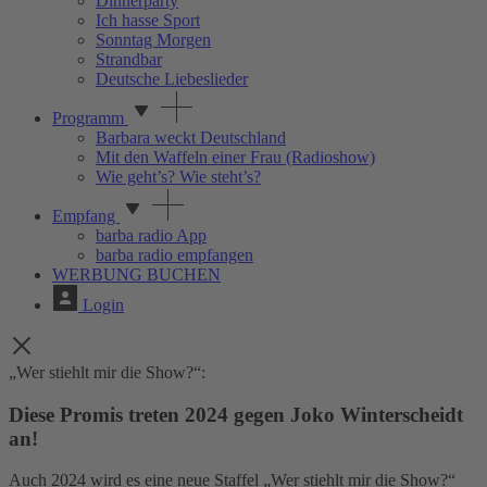
Dinnerparty
Ich hasse Sport
Sonntag Morgen
Strandbar
Deutsche Liebeslieder
Programm
Barbara weckt Deutschland
Mit den Waffeln einer Frau (Radioshow)
Wie geht’s? Wie steht’s?
Empfang
barba radio App
barba radio empfangen
WERBUNG BUCHEN
Login
„Wer stiehlt mir die Show?“:
Diese Promis treten 2024 gegen Joko Winterscheidt
an!
Auch 2024 wird es eine neue Staffel „Wer stiehlt mir die Show?“