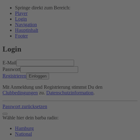
Springe direkt zum Bereich:
Player
Login
Navigation
Hauptinhalt
Footer
Login
E-Mail
Passwort
Registrieren
Einloggen
Mit Anmeldung und Registrierung stimmst Du den
Clubbedingungen
zu.
Datenschutzinformation
.
Passwort zurücksetzen
Wähle hier dein barba radio:
Hamburg
National