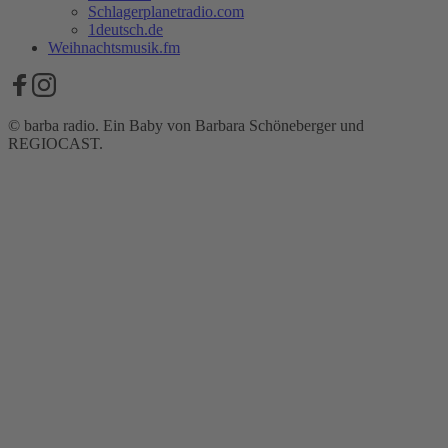
Schlagerplanetradio.com
1deutsch.de
Weihnachtsmusik.fm
© barba radio. Ein Baby von Barbara Schöneberger und
REGIOCAST.