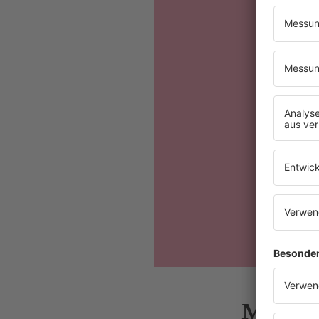
Mehr N