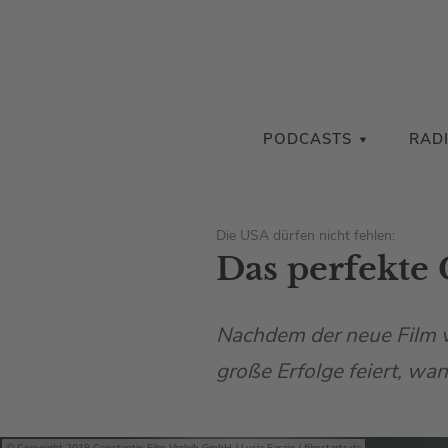
PODCASTS
RAD
Die USA dürfen nicht fehlen:
Das perfekte 
Nachdem der neue Film vo
große Erfolge feiert, wa