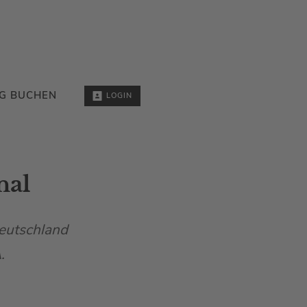
G BUCHEN
LOGIN
nal
Deutschland
.