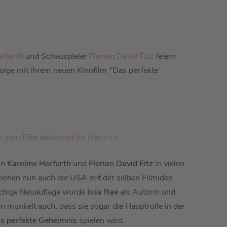
erfurth
und Schauspieler
Florian David Fitz
feiern
olge mit ihrem neuen Kinofilm "Das perfekte
n zum Film bekommt ihr hier <<<
on
Karoline Herfurth
und
Florian David Fitz
in vielen
 ziehen nun auch die USA mit der selben Filmidee
achige Neuauflage wurde
Issa Rae
als Autorin und
n munkelt auch, dass sie sogar die Hauptrolle in der
s perfekte Geheimnis
spielen wird.