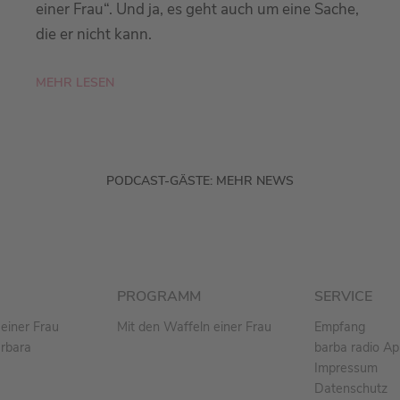
einer Frau“. Und ja, es geht auch um eine Sache,
die er nicht kann.
MEHR LESEN
PODCAST-GÄSTE: MEHR NEWS
PROGRAMM
SERVICE
einer Frau
Mit den Waffeln einer Frau
Empfang
arbara
barba radio A
Impressum
Datenschutz