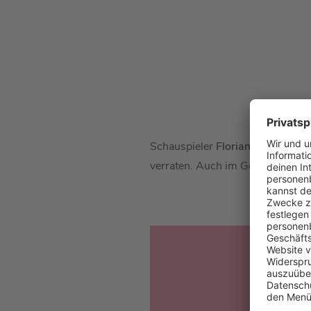
Schauspieler
Florian David Fitz
verraten. Auch im Gespräch mit