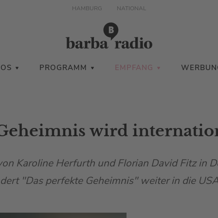
HAMBURG
NATIONAL
IOS
PROGRAMM
EMPFANG
WERBUN
Geheimnis wird internatio
n Karoline Herfurth und Florian David Fitz in 
ndert "Das perfekte Geheimnis" weiter in die USA