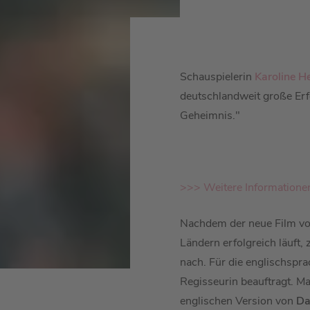
Schauspielerin
Karoline H
deutschlandweit große Erf
Geheimnis."
>>> Weitere Informatione
Nachdem der neue Film v
Ländern erfolgreich läuft,
nach. Für die englischspr
Regisseurin beauftragt. Ma
englischen Version von
Da