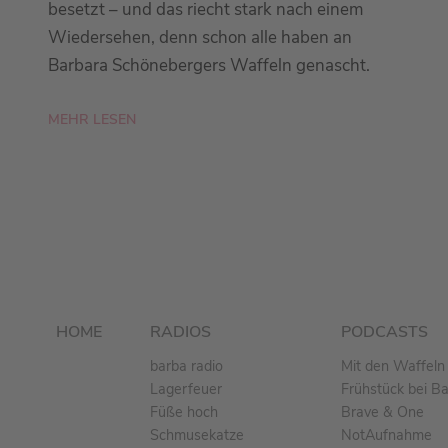
besetzt – und das riecht stark nach einem
Wiedersehen, denn schon alle haben an
Barbara Schönebergers Waffeln genascht.
MEHR LESEN
HOME
RADIOS
PODCASTS
barba radio
Mit den Waffeln 
Lagerfeuer
Frühstück bei B
Füße hoch
Brave & One
Schmusekatze
NotAufnahme