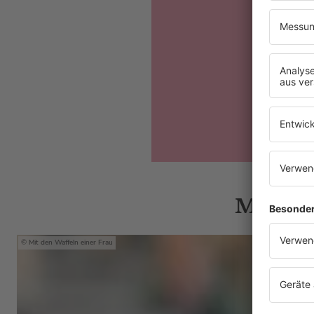
Mehr p
Mit den Waffeln einer Frau