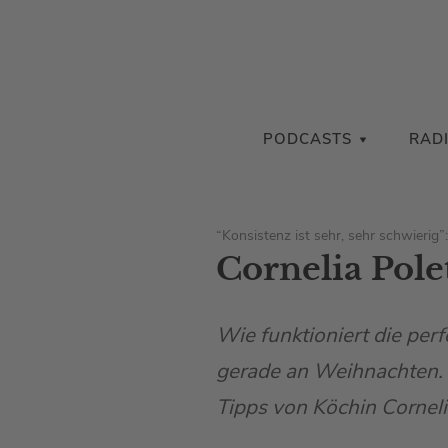
PODCASTS
RAD
“Konsistenz ist sehr, sehr schwierig”:
Cornelia Pole
Wie funktioniert die perf
gerade an Weihnachten. D
Tipps von Köchin Corneli