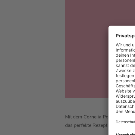
Mit dem
Cornelia Poletto
Tipp, 
das perfekte Rezept für die Bra