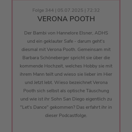
Folge 344 | 05.07.2025 | 72:32
VERONA POOTH
Der Bambi von Hannelore Elsner, ADHS
und ein geklauter Safe - darum geht's
diesmal mit Verona Pooth. Gemeinsam mit
Barbara Schöneberger spricht sie über die
kommende Hochzeit, welches Hobby sie mit
ihrem Mann teilt und wieso sie lieber im Hier
und Jetzt lebt. Wieso bezeichnet Verona
Pooth sich selbst als optische Täuschung
und wie ist ihr Sohn San Diego eigentlich zu
"Let's Dance" gekommen? Das erfahrt ihr in
dieser Podcastfolge.