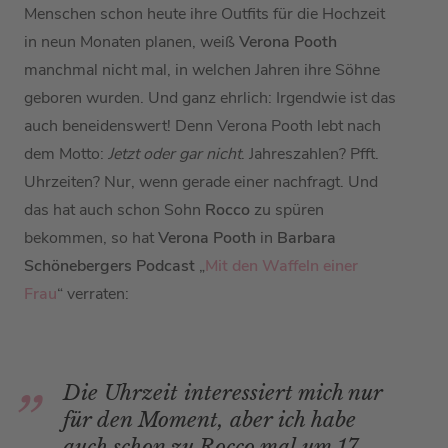
Menschen schon heute ihre Outfits für die Hochzeit
in neun Monaten planen, weiß
Verona Pooth
manchmal nicht mal, in welchen Jahren ihre Söhne
geboren wurden. Und ganz ehrlich: Irgendwie ist das
auch beneidenswert! Denn Verona Pooth lebt nach
dem Motto:
Jetzt oder gar nicht
. Jahreszahlen? Pfft.
Uhrzeiten? Nur, wenn gerade einer nachfragt. Und
das hat auch schon Sohn
Rocco
zu spüren
bekommen, so hat
Verona Pooth
in
Barbara
Schönebergers Podcast
„
Mit den Waffeln einer
Frau
“ verraten:
Die Uhrzeit interessiert mich nur
für den Moment, aber ich habe
auch schon zu Rocco mal um 17