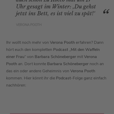
Uhr gesagt im Winter: ,Du gehst
jetzt ins Bett, es ist viel zu spät!‘
VERONA POOTH
Ihr wollt noch mehr von
Verona Pooth
erfahren? Dann
hört euch den kompletten
Podcast
„
Mit den Waffeln
einer Frau
“ von
Barbara Schöneberger
mit
Verona
Pooth
an. Dort konnte
Barbara Schöneberger
noch an
das ein oder andere Geheimnis von
Verona Pooth
kommen. Hier könnt ihr die
Podcast
-Folge ganz einfach
nachhören: