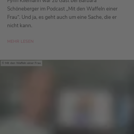
Fynn Kliemann war zu Gast bei Barbara
Schöneberger im Podcast „Mit den Waffeln einer
Frau“. Und ja, es geht auch um eine Sache, die er
nicht kann.
MEHR LESEN
Mit den Waffeln einer Frau