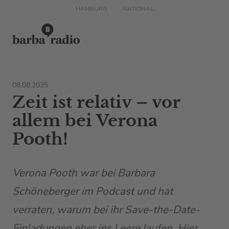
HAMBURG
NATIONAL
08.08.2025
Zeit ist relativ – vor
allem bei Verona
Pooth!
Verona Pooth war bei Barbara
Schöneberger im Podcast und hat
verraten, warum bei ihr Save-the-Date-
Einladungen eher ins Leere laufen. Hier