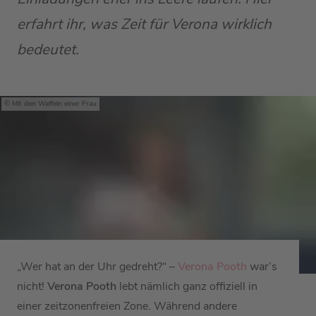
erfahrt ihr, was Zeit für Verona wirklich
bedeutet.
Mit den Waffeln einer Frau
„Wer hat an der Uhr gedreht?“ –
Verona Pooth
war’s
nicht!
Verona Pooth
lebt nämlich ganz offiziell in
einer zeitzonenfreien Zone. Während andere