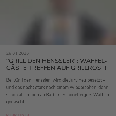
28.01.2026
"GRILL DEN HENSSLER": WAFFEL-
GÄSTE TREFFEN AUF GRILLROST!
Bei „Grill den Henssler“ wird die Jury neu besetzt –
und das riecht stark nach einem Wiedersehen, denn
schon alle haben an Barbara Schönebergers Waffeln
genascht.
MEHR LESEN