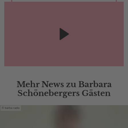
Mehr News zu Barbara
Schönebergers Gästen
barba radio