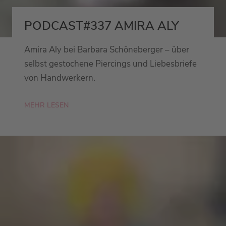
PODCAST#337 AMIRA ALY
Amira Aly bei Barbara Schöneberger – über
selbst gestochene Piercings und Liebesbriefe
von Handwerkern.
MEHR LESEN