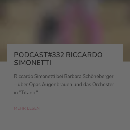
PODCAST#332 RICCARDO
SIMONETTI
Riccardo Simonetti bei Barbara Schöneberger
– über Opas Augenbrauen und das Orchester
in "Titanic".
MEHR LESEN