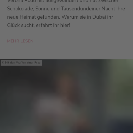
Verona Pooth ist ausgewandert und hat zwischen
Schokolade, Sonne und Tausendundeiner Nacht ihre
neue Heimat gefunden. Warum sie in Dubai ihr
Glück sucht, erfahrt ihr hier!
MEHR LESEN
Mit den Waffeln einer Frau