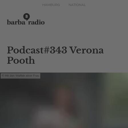
HAMBURG
NATIONAL
Podcast#343 Verona
Pooth
Mit den Waffeln einer Frau