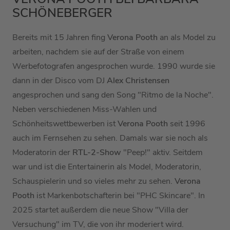
SCHÖNEBERGER
Bereits mit 15 Jahren fing
Verona Pooth
an als Model zu
arbeiten, nachdem sie auf der Straße von einem
Werbefotografen angesprochen wurde. 1990 wurde sie
dann in der Disco vom DJ
Alex Christensen
angesprochen und sang den Song "Ritmo de la Noche".
Neben verschiedenen Miss-Wahlen und
Schönheitswettbewerben ist
Verona Pooth
seit 1996
auch im Fernsehen zu sehen. Damals war sie noch als
Moderatorin der
RTL-2-Show
"Peep!" aktiv. Seitdem
war und ist die Entertainerin als Model, Moderatorin,
Schauspielerin und so vieles mehr zu sehen.
Verona
Pooth
ist Markenbotschafterin bei "PHC Skincare". In
2025 startet außerdem die neue Show "Villa der
Versuchung" im TV, die von ihr moderiert wird.