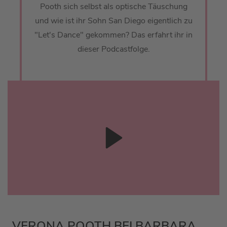
Pooth sich selbst als optische Täuschung
und wie ist ihr Sohn San Diego eigentlich zu
"Let's Dance" gekommen? Das erfahrt ihr in
dieser Podcastfolge.
VERONA POOTH BEI BARBARA