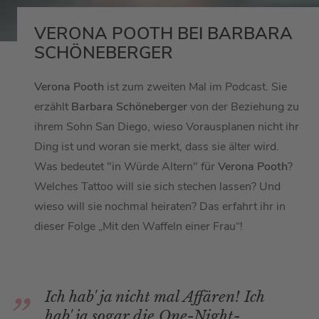
VERONA POOTH BEI BARBARA
SCHÖNEBERGER
Verona Pooth
ist zum zweiten Mal im Podcast. Sie
erzählt
Barbara Schöneberger
von der Beziehung zu
ihrem Sohn San Diego, wieso Vorausplanen nicht ihr
Ding ist und woran sie merkt, dass sie älter wird.
Was bedeutet "in Würde Altern" für
Verona Pooth
?
Welches Tattoo will sie sich stechen lassen? Und
wieso will sie nochmal heiraten? Das erfahrt ihr in
dieser Folge „Mit den Waffeln einer Frau“!
Ich hab' ja nicht mal Affären! Ich
hab' ja sogar die One-Night-