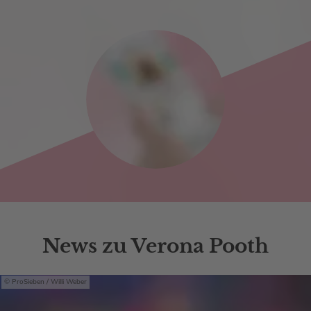
News zu Verona Pooth
ProSieben / Willi Weber