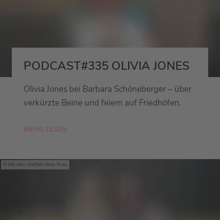
PODCAST#335 OLIVIA JONES
Olivia Jones bei Barbara Schöneberger – über
verkürzte Beine und feiern auf Friedhöfen.
MEHR LESEN
Mit den Waffeln einer Frau