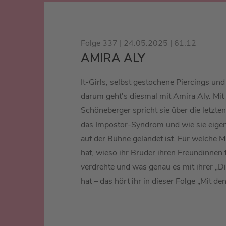
Folge 337 | 24.05.2025 | 61:12
AMIRA ALY
It-Girls, selbst gestochene Piercings un
darum geht's diesmal mit Amira Aly. Mit
Schöneberger spricht sie über die letzte
das Impostor-Syndrom und wie sie eigen
auf der Bühne gelandet ist. Für welche M
hat, wieso ihr Bruder ihren Freundinnen 
verdrehte und was genau es mit ihrer „Di
hat – das hört ihr in dieser Folge „Mit de