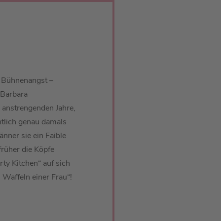
d Bühnenangst –
 Barbara
n anstrengenden Jahre,
tlich genau damals
änner sie ein Faible
früher die Köpfe
rty Kitchen“ auf sich
n Waffeln einer Frau“!