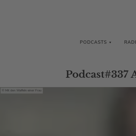
PODCASTS
RAD
Podcast#337 
Mit den Waffeln einer Frau