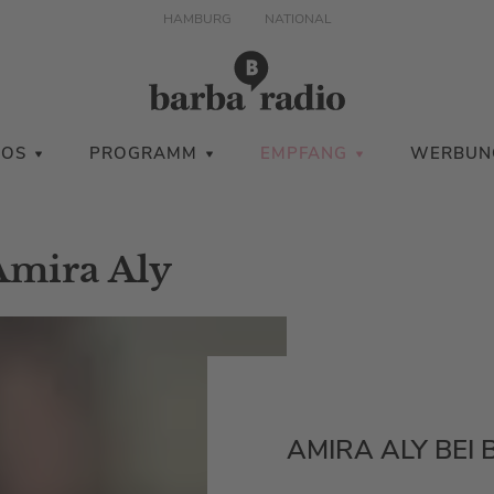
HAMBURG
NATIONAL
IOS
PROGRAMM
EMPFANG
WERBUN
Amira Aly
AMIRA ALY BE