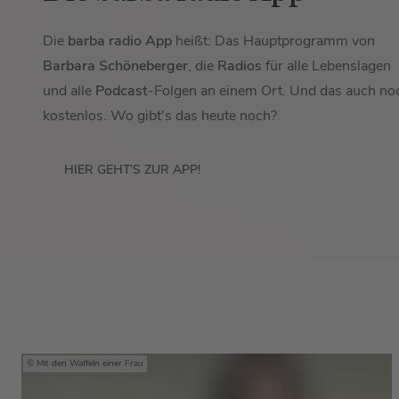
Die
barba radio App
heißt: Das Hauptprogramm von
Barbara Schöneberger
, die
Radios
für alle Lebenslagen
und alle
Podcast
-Folgen an einem Ort. Und das auch no
kostenlos. Wo gibt's das heute noch?
HIER GEHT’S ZUR APP!
Mit den Waffeln einer Frau