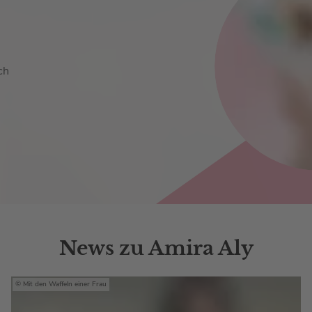
ch
News zu Amira Aly
Mit den Waffeln einer Frau