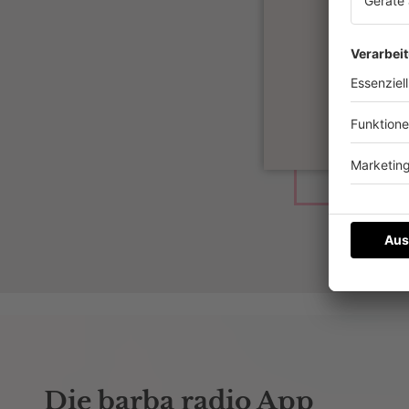
Die barba radio App