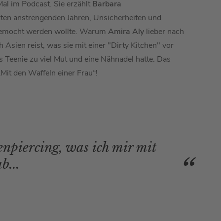
Mal im Podcast. Sie erzählt
Barbara
zten anstrengenden Jahren, Unsicherheiten und
gemocht werden wollte. Warum
Amira Aly
lieber nach
 Asien reist, was sie mit einer "Dirty Kitchen" vor
s Teenie zu viel Mut und eine Nähnadel hatte. Das
 „Mit den Waffeln einer Frau“!
enpiercing, was ich mir mit
b...