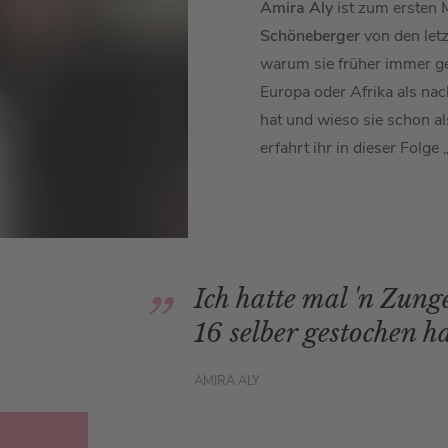
Amira Aly
ist zum ersten 
Schöneberger
von den let
warum sie früher immer 
Europa oder Afrika als nach
hat und wieso sie schon al
erfahrt ihr in dieser Folge
Ich hatte mal 'n Zung
16 selber gestochen ha
AMIRA ALY