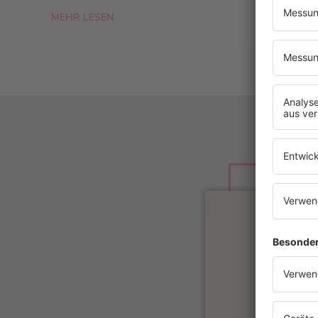
MEHR LESEN
JETZ