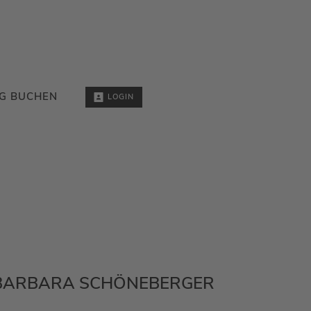
G BUCHEN
LOGIN
I BARBARA SCHÖNEBERGER