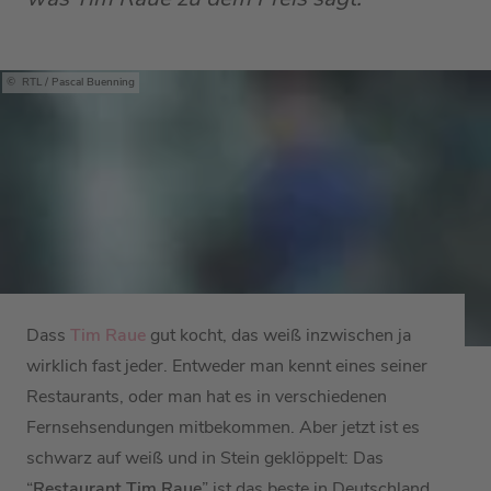
RTL / Pascal Buenning
Dass
Tim Raue
gut kocht, das weiß inzwischen ja
wirklich fast jeder. Entweder man kennt eines seiner
Restaurants, oder man hat es in verschiedenen
Fernsehsendungen mitbekommen. Aber jetzt ist es
schwarz auf weiß und in Stein geklöppelt: Das
“
Restaurant Tim Raue
” ist das beste in Deutschland