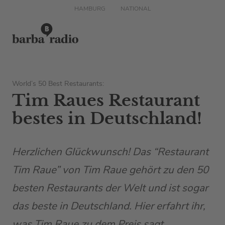
HAMBURG
NATIONAL
World’s 50 Best Restaurants:
Tim Raues Restaurant
bestes in Deutschland!
Herzlichen Glückwunsch! Das “Restaurant
Tim Raue” von Tim Raue gehört zu den 50
besten Restaurants der Welt und ist sogar
das beste in Deutschland. Hier erfahrt ihr,
was Tim Raue zu dem Preis sagt.