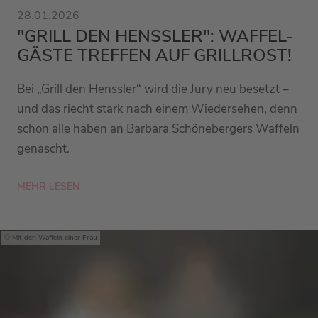
28.01.2026
"GRILL DEN HENSSLER": WAFFEL-
GÄSTE TREFFEN AUF GRILLROST!
Bei „Grill den Henssler“ wird die Jury neu besetzt –
und das riecht stark nach einem Wiedersehen, denn
schon alle haben an Barbara Schönebergers Waffeln
genascht.
MEHR LESEN
Mit den Waffeln einer Frau