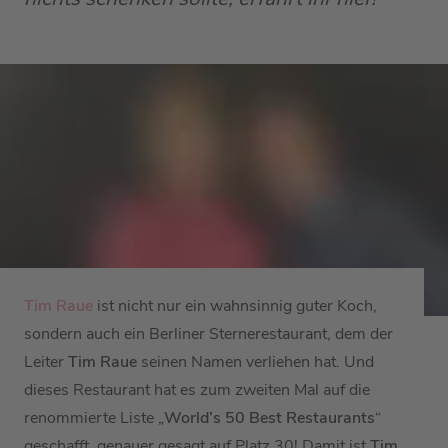
Tim Raue
ist nicht nur ein wahnsinnig guter Koch,
sondern auch ein Berliner Sternerestaurant, dem der
Leiter
Tim Raue
seinen Namen verliehen hat. Und
dieses Restaurant hat es zum zweiten Mal auf die
renommierte Liste „
World’s 50 Best Restaurants
“
geschafft, genauer gesagt auf Platz 30! Damit ist
Tim