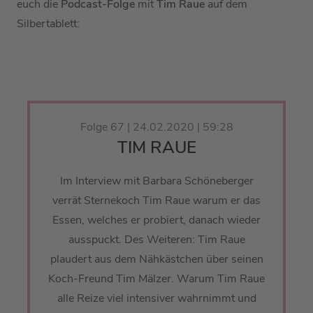
euch die
Podcast-Folge
mit
Tim Raue
auf dem
Silbertablett:
Folge 67 | 24.02.2020 | 59:28
TIM RAUE
Im Interview mit Barbara Schöneberger
verrät Sternekoch Tim Raue warum er das
Essen, welches er probiert, danach wieder
ausspuckt. Des Weiteren: Tim Raue
plaudert aus dem Nähkästchen über seinen
Koch-Freund Tim Mälzer. Warum Tim Raue
alle Reize viel intensiver wahrnimmt und