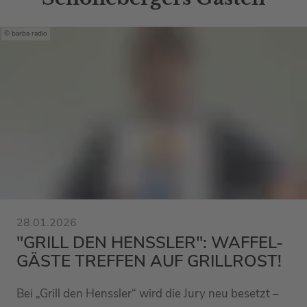
barba radio
28.01.2026
"GRILL DEN HENSSLER": WAFFEL-
GÄSTE TREFFEN AUF GRILLROST!
Bei „Grill den Henssler“ wird die Jury neu besetzt –