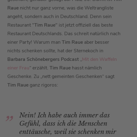
Raue
nicht nur ganz vorne, was die Weltrangliste
angeht, sondern auch in Deutschland. Denn sein
Restaurant "
Tim Raue
" ist jetzt offiziell das beste
Restaurant Deutschlands. Das schreit natürlich nach
einer Party! Warum man
Tim Raue
aber besser
nichts schenken sollte, hat der Sternekoch in
Barbara Schönebergers
Podcast
„
Mit den Waffeln
einer Frau
“ erzählt.
Tim Raue
hasst nämlich
Geschenke. Zu „nett gemeinten Geschenken“ sagt
Tim Raue
ganz rigoros:
Nein! Ich habe auch immer das
Gefühl, dass ich die Menschen
enttäusche, weil sie schenken mir