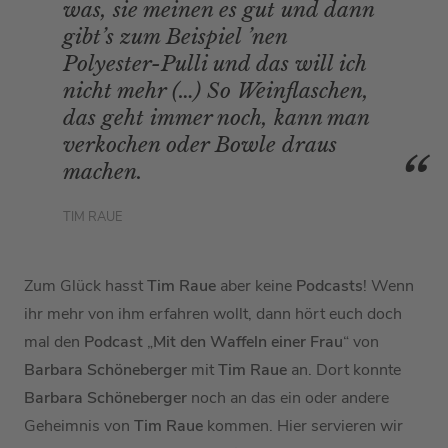
was, sie meinen es gut und dann
gibt’s zum Beispiel ’nen
Polyester-Pulli und das will ich
nicht mehr (…) So Weinflaschen,
das geht immer noch, kann man
verkochen oder Bowle draus
machen.
TIM RAUE
Zum Glück hasst
Tim Raue
aber keine
Podcasts
! Wenn
ihr mehr von ihm erfahren wollt, dann hört euch doch
mal den
Podcast
„
Mit den Waffeln einer Frau
“ von
Barbara Schöneberger
mit
Tim Raue
an. Dort konnte
Barbara Schöneberger
noch an das ein oder andere
Geheimnis von
Tim Raue
kommen. Hier servieren wir