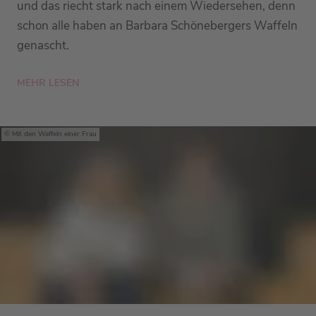
und das riecht stark nach einem Wiedersehen, denn
schon alle haben an Barbara Schönebergers Waffeln
genascht.
MEHR LESEN
Mit den Waffeln einer Frau