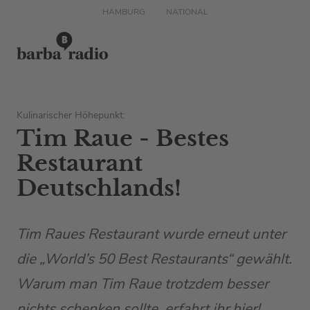
HAMBURG
NATIONAL
Kulinarischer Höhepunkt:
Tim Raue - Bestes
Restaurant
Deutschlands!
Tim Raues Restaurant wurde erneut unter
die „World’s 50 Best Restaurants“ gewählt.
Warum man Tim Raue trotzdem besser
nichts schenken sollte, erfahrt ihr hier!