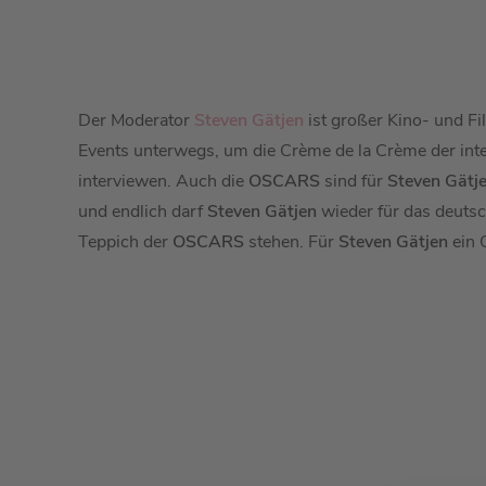
Der Moderator
Steven Gätjen
ist großer Kino- und F
Events unterwegs, um die Crème de la Crème der inte
interviewen. Auch die
OSCARS
sind für
Steven Gätj
und endlich darf
Steven Gätjen
wieder für das deuts
Teppich der
OSCARS
stehen. Für
Steven Gätjen
ein 