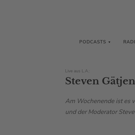
PODCASTS
RAD
Live aus L.A.:
Steven Gätje
Am Wochenende ist es w
und der Moderator Steve