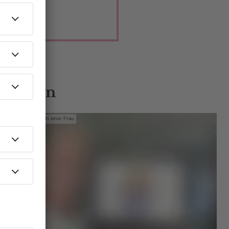
 Gästen
Mit den Waffeln einer Frau