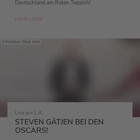
Deutschland am Roten Teppich!
MEHR LESEN
ProSieben / Micah Smith
Live aus L.A.:
STEVEN GÄTJEN BEI DEN
OSCARS!