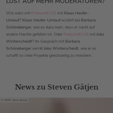
LUST AUF MEHR MODERATOREN?
Wie wärs mit
Podcast#132
mit
Klaas Heufer-
Umlauf
?
Klaas Heufer-Umlauf
erzählt bei
Barbara
Schöneberger
, wie es dazu kam, dass er nackt auf
andere Nackte gefallen ist.
Oder
Podcast#118
mit
Joko
Winterscheidt
? Im Gespräch mit
Barbara
Schöneberger
verrät
Joko Winterscheidt
, wie er es
schafft so viele Projekte gleichzeitig zu meistern.
News zu Steven Gätjen
WDR / Boris Breuer