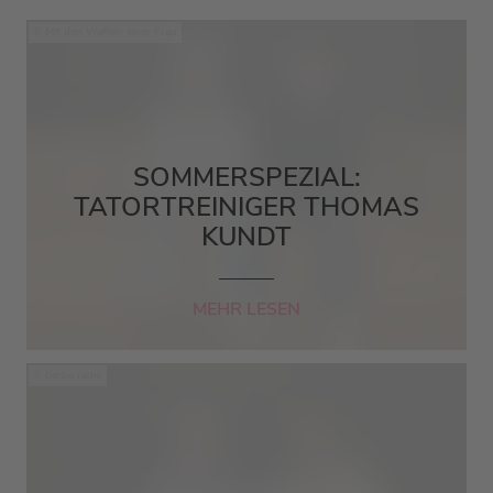
Mit den Waffeln einer Frau
SOMMERSPEZIAL:
TATORTREINIGER THOMAS
KUNDT
MEHR LESEN
barba radio