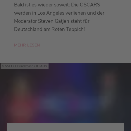
Bald ist es wieder soweit: Die OSCARS
werden in Los Angeles verliehen und der
Moderator Steven Gätjen steht für
Deutschland am Roten Teppich!
MEHR LESEN
SAT.1 / J. Brinckmann / B. Müller