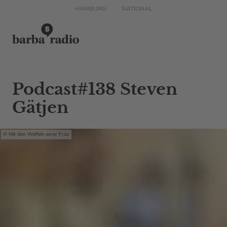
HAMBURG
NATIONAL
Podcast#138 Steven
Gätjen
Mit den Waffeln einer Frau