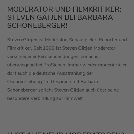
MODERATOR UND FILMKRITIKER:
STEVEN GÄTJEN BEI BARBARA
SCHÖNEBERGER!
Steven Gätjen
ist Moderator, Schauspieler, Reporter und
Filmkritiker.
Seit 1999 ist
Steven Gätjen
Moderator
verschiedener Fernsehsendungen, zunächst
überwiegend bei
ProSieben
.
Immer wieder moderierte er
dort auch die deutsche Ausstrahlung der
Oscarverleihung.
Im Gespräch mit
Barbara
Schöneberger
spricht
Steven Gätjen
auch über seine
besondere Verbindung zur Filmwelt.