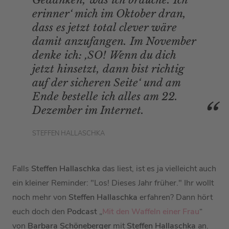
Gedanken, was ich brauche. Ich
erinner‘ mich im Oktober dran,
dass es jetzt total clever wäre
damit anzufangen. Im November
denke ich: ‚SO! Wenn du dich
jetzt hinsetzt, dann bist richtig
auf der sicheren Seite‘ und am
Ende bestelle ich alles am 22.
Dezember im Internet.
STEFFEN HALLASCHKA
Falls
Steffen Hallaschka
das liest, ist es ja vielleicht auch
ein kleiner Reminder: "Los! Dieses Jahr früher." Ihr wollt
noch mehr von
Steffen Hallaschka
erfahren? Dann hört
euch doch den
Podcast
„
Mit den Waffeln einer Frau
“
von
Barbara Schöneberger
mit
Steffen Hallaschka
an.