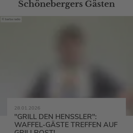
Schönebergers Gästen
barba radio
28.01.2026
"GRILL DEN HENSSLER":
WAFFEL-GÄSTE TREFFEN AUF
GRILLROST!