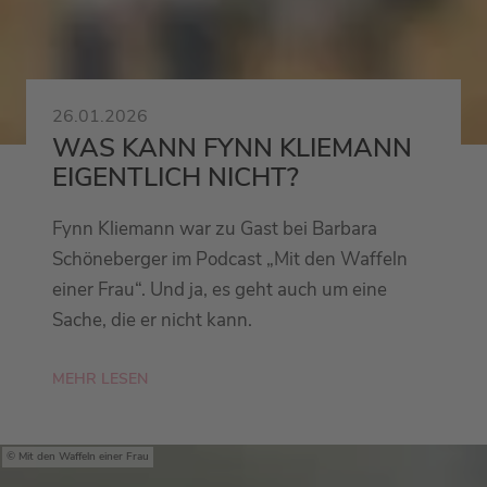
26.01.2026
WAS KANN FYNN KLIEMANN
EIGENTLICH NICHT?
Fynn Kliemann war zu Gast bei Barbara
Schöneberger im Podcast „Mit den Waffeln
einer Frau“. Und ja, es geht auch um eine
Sache, die er nicht kann.
MEHR LESEN
Mit den Waffeln einer Frau