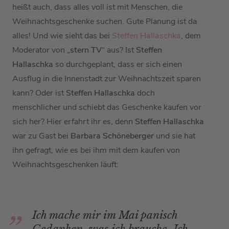
heißt auch, dass alles voll ist mit Menschen, die
Weihnachtsgeschenke suchen. Gute Planung ist da
alles! Und wie sieht das bei
Steffen Hallaschka
, dem
Moderator von „
stern TV
“ aus? Ist
Steffen
Hallaschka
so durchgeplant, dass er sich einen
Ausflug in die Innenstadt zur Weihnachtszeit sparen
kann? Oder ist
Steffen Hallaschka
doch
menschlicher und schiebt das Geschenke kaufen vor
sich her? Hier erfahrt ihr es, denn
Steffen Hallaschka
war zu Gast bei
Barbara Schöneberger
und sie hat
ihn gefragt, wie es bei ihm mit dem kaufen von
Weihnachtsgeschenken läuft:
Ich mache mir im Mai panisch