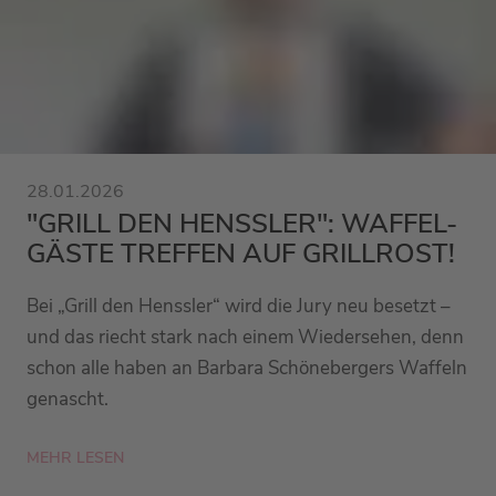
28.01.2026
"GRILL DEN HENSSLER": WAFFEL-
GÄSTE TREFFEN AUF GRILLROST!
Bei „Grill den Henssler“ wird die Jury neu besetzt –
und das riecht stark nach einem Wiedersehen, denn
schon alle haben an Barbara Schönebergers Waffeln
genascht.
MEHR LESEN