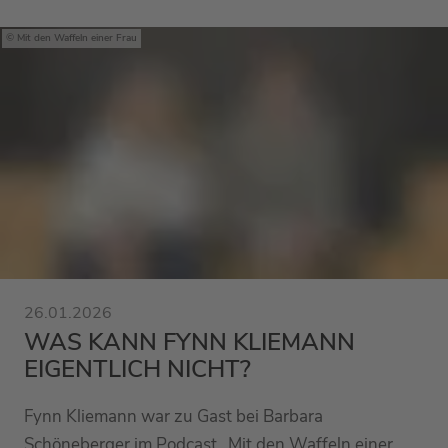
Mit den Waffeln einer Frau
26.01.2026
WAS KANN FYNN KLIEMANN
EIGENTLICH NICHT?
Fynn Kliemann war zu Gast bei Barbara
Schöneberger im Podcast „Mit den Waffeln einer