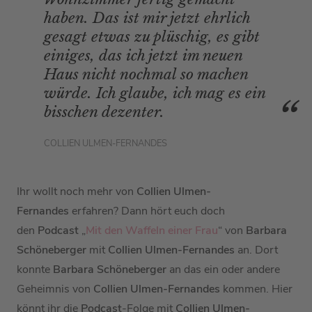
haben. Das ist mir jetzt ehrlich
gesagt etwas zu plüschig, es gibt
einiges, das ich jetzt im neuen
Haus nicht nochmal so machen
würde. Ich glaube, ich mag es ein
bisschen dezenter.
COLLIEN ULMEN-FERNANDES
Ihr wollt noch mehr von
Collien Ulmen-
Fernandes
erfahren? Dann hört euch doch
den
Podcast
„
Mit den Waffeln einer Frau
“ von
Barbara
Schöneberger
mit
Collien Ulmen-Fernandes
an. Dort
konnte
Barbara Schöneberger
an das ein oder andere
Geheimnis von
Collien Ulmen-Fernandes
kommen. Hier
könnt ihr die
Podcast
-Folge mit
Collien Ulmen-