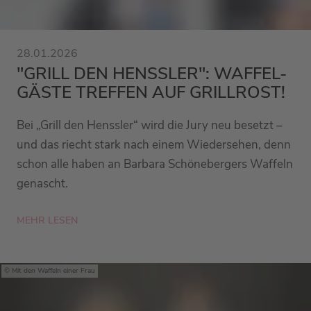
28.01.2026
"GRILL DEN HENSSLER": WAFFEL-
GÄSTE TREFFEN AUF GRILLROST!
Bei „Grill den Henssler“ wird die Jury neu besetzt –
und das riecht stark nach einem Wiedersehen, denn
schon alle haben an Barbara Schönebergers Waffeln
genascht.
MEHR LESEN
Mit den Waffeln einer Frau