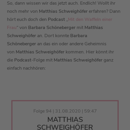
So, dann wissen wir das jetzt auch. Endlich!
Wollt ihr
noch mehr von
Matthias Schweighöfer
erfahren? Dann
hört euch doch den
Podcast
„
Mit den Waffeln einer
Frau
“ von
Barbara Schöneberger
mit
Matthias
Schweighöfer
an. Dort konnte
Barbara
Schöneberger
an das ein oder andere Geheimnis
von
Matthias Schweighöfer
kommen. Hier könnt ihr
die
Podcast
-Folge mit
Matthias Schweighöfer
ganz
einfach nachhören:
Folge 94 | 31.08.2020 | 59:47
MATTHIAS
SCHWEIGHÖFER