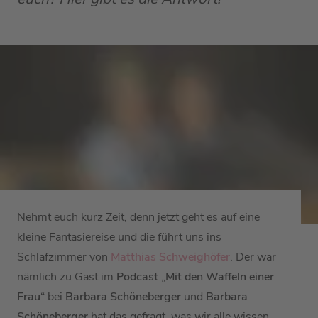
Nehmt euch kurz Zeit, denn jetzt geht es auf eine
kleine Fantasiereise und die führt uns ins
Schlafzimmer von
Matthias Schweighöfer
. Der war
nämlich zu Gast im
Podcast
„
Mit den Waffeln einer
Frau
“ bei
Barbara Schöneberger
und
Barbara
Schöneberger
hat das gefragt, was wir alle wissen