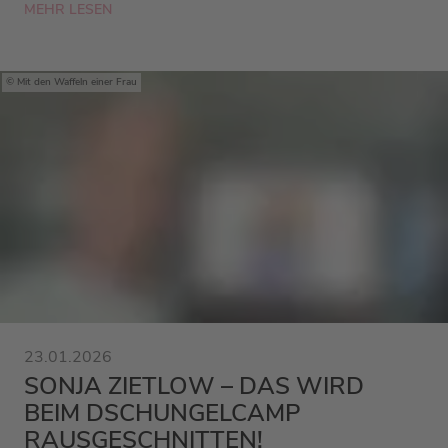
MEHR LESEN
Mit den Waffeln einer Frau
23.01.2026
SONJA ZIETLOW – DAS WIRD
BEIM DSCHUNGELCAMP
RAUSGESCHNITTEN!