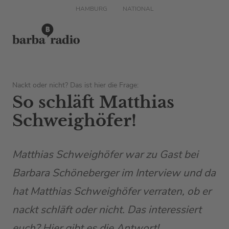
HAMBURG
NATIONAL
Nackt oder nicht? Das ist hier die Frage:
So schläft Matthias
Schweighöfer!
Matthias Schweighöfer war zu Gast bei
Barbara Schöneberger im Interview und da
hat Matthias Schweighöfer verraten, ob er
nackt schläft oder nicht. Das interessiert
euch? Hier gibt es die Antwort!