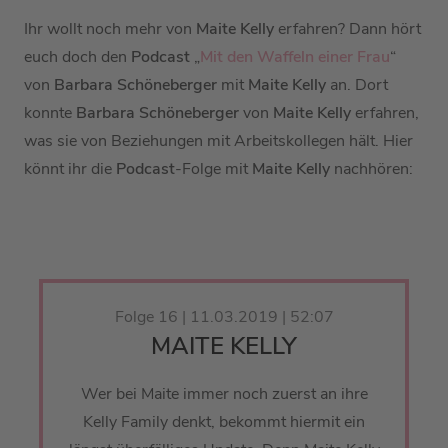
Ihr wollt noch mehr von
Maite Kelly
erfahren? Dann hört
euch doch den
Podcast
„
Mit den Waffeln einer Frau
“
von
Barbara Schöneberger
mit
Maite Kelly
an. Dort
konnte
Barbara Schöneberger
von
Maite Kelly
erfahren,
was sie von Beziehungen mit Arbeitskollegen hält. Hier
könnt ihr die
Podcast
-Folge mit
Maite Kelly
nachhören:
Folge 16 | 11.03.2019 | 52:07
MAITE KELLY
Wer bei Maite immer noch zuerst an ihre
Kelly Family denkt, bekommt hiermit ein