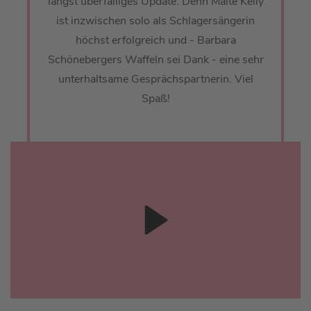
längst überfälliges Update. Denn Maite Kelly
ist inzwischen solo als Schlagersängerin
höchst erfolgreich und - Barbara
Schönebergers Waffeln sei Dank - eine sehr
unterhaltsame Gesprächspartnerin. Viel
Spaß!