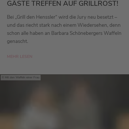
GÄSTE TREFFEN AUF GRILLROST!
Bei „Grill den Henssler“ wird die Jury neu besetzt –
und das riecht stark nach einem Wiedersehen, denn
schon alle haben an Barbara Schönebergers Waffeln
genascht.
MEHR LESEN
Mit den Waffeln einer Frau