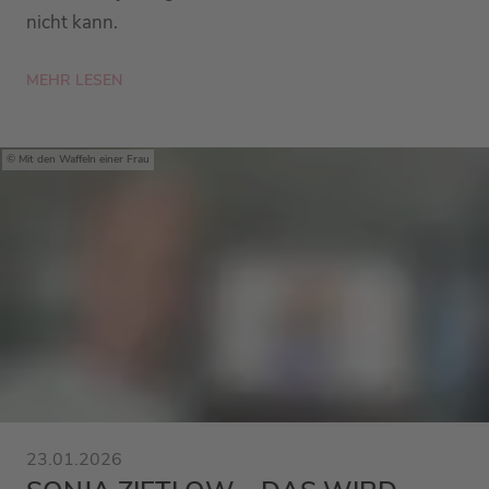
nicht kann.
MEHR LESEN
Mit den Waffeln einer Frau
23.01.2026