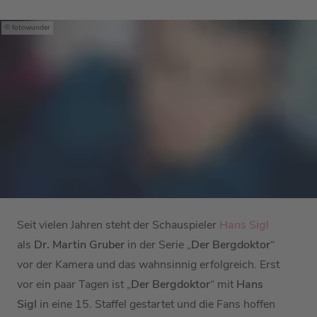
fotowunder
Seit vielen Jahren steht der Schauspieler
Hans Sigl
als
Dr. Martin Gruber
in der Serie „
Der Bergdoktor
“
vor der Kamera und das wahnsinnig erfolgreich. Erst
vor ein paar Tagen ist „
Der Bergdoktor
“ mit
Hans
Sigl
in eine 15. Staffel gestartet und die Fans hoffen