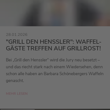
28.01.2026
"GRILL DEN HENSSLER": WAFFEL-
GÄSTE TREFFEN AUF GRILLROST!
Bei „Grill den Henssler“ wird die Jury neu besetzt –
und das riecht stark nach einem Wiedersehen, denn
schon alle haben an Barbara Schönebergers Waffeln
genascht.
MEHR LESEN