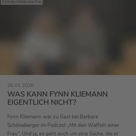
Mit den Waffeln einer Frau
26.01.2026
WAS KANN FYNN KLIEMANN
EIGENTLICH NICHT?
Fynn Kliemann war zu Gast bei Barbara
Schöneberger im Podcast „Mit den Waffeln einer
Frau“. Und ja, es geht auch um eine Sache, die er