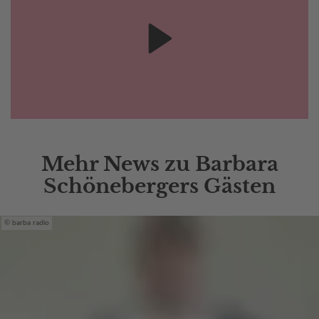
Mehr News zu Barbara
Schönebergers Gästen
barba radio