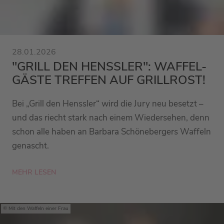
28.01.2026
"GRILL DEN HENSSLER": WAFFEL-
GÄSTE TREFFEN AUF GRILLROST!
Bei „Grill den Henssler“ wird die Jury neu besetzt –
und das riecht stark nach einem Wiedersehen, denn
schon alle haben an Barbara Schönebergers Waffeln
genascht.
MEHR LESEN
Mit den Waffeln einer Frau