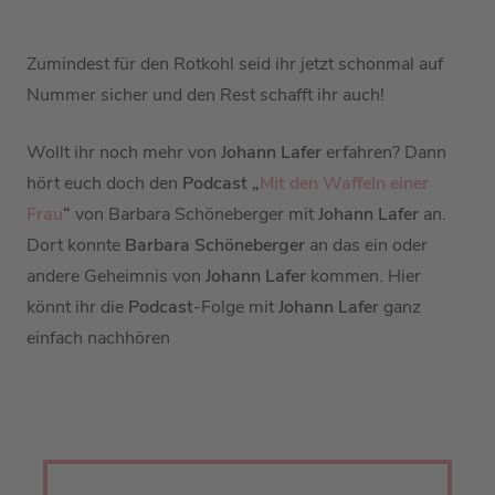
Zumindest für den Rotkohl seid ihr jetzt schonmal auf
Nummer sicher und den Rest schafft ihr auch!
Wollt ihr noch mehr von
Johann Lafer
erfahren? Dann
hört euch doch den
Podcast „
Mit den Waffeln einer
Frau
“
von Barbara Schöneberger mit
Johann Lafer
an.
Dort konnte
Barbara Schöneberger
an das ein oder
andere Geheimnis von
Johann Lafer
kommen. Hier
könnt ihr die
Podcast
-Folge mit
Johann Lafe
r ganz
einfach nachhören