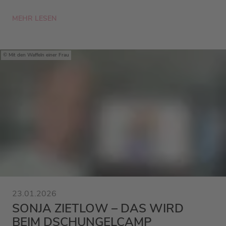
MEHR LESEN
Mit den Waffeln einer Frau
23.01.2026
SONJA ZIETLOW – DAS WIRD
BEIM DSCHUNGELCAMP