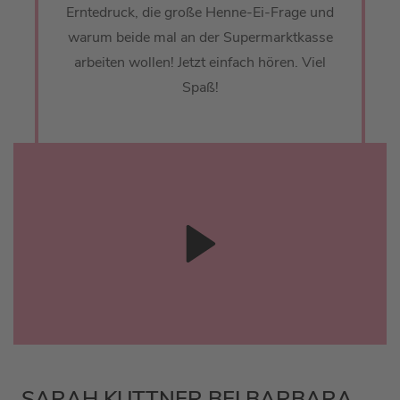
Erntedruck, die große Henne-Ei-Frage und
warum beide mal an der Supermarktkasse
arbeiten wollen! Jetzt einfach hören. Viel
Spaß!
SARAH KUTTNER BEI BARBARA