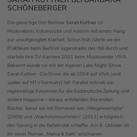
SCHÖNEBERGER
Die gebürtige Ost-Berliner
Sarah Kuttner
ist
Moderatorin, Kolumnistin und Autorin mit einem Hang
zur unaufgeregten Klarheit. Schon früh führte sie ein
Praktikum beim Berliner Jugendradio des rbb durch und
startete ihre TV-Karriere 2001 beim Musiksender VIVA.
Bekannt wurde sie mit der eigenen Late-Night-Show
Sarah Kuttner – Die Show, die ab 2004 auf VIVA (und
später auf MTV Germany) lief. Parallel schrieb sie
regelmäßige Kolumnen für die Süddeutsche Zeitung und
andere Magazine – daraus entstanden ihre ersten
Bücher, bevor sie mit Romanen wie „Mängelexemplar“
(2009) und „Wachstumsschmerz“ (2011) erfolgreich
den Sprung in die Belletristik schaffte. Am 8. Oktober ist
ihr neuer Roman „Mama & Sam“ erschienen.