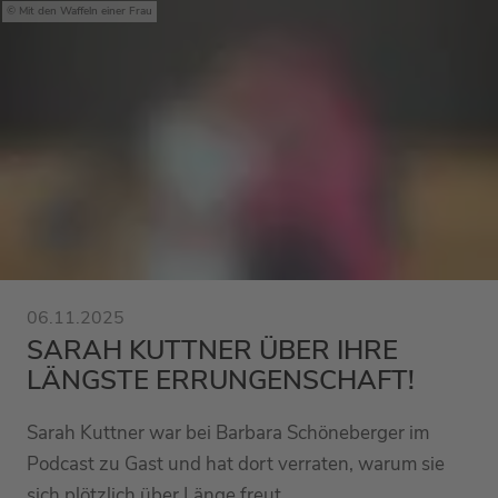
Mit den Waffeln einer Frau
06.11.2025
SARAH KUTTNER ÜBER IHRE
LÄNGSTE ERRUNGENSCHAFT!
Sarah Kuttner war bei Barbara Schöneberger im
Podcast zu Gast und hat dort verraten, warum sie
sich plötzlich über Länge freut.