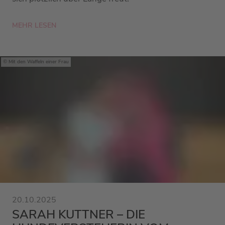
MEHR LESEN
Mit den Waffeln einer Frau
20.10.2025
SARAH KUTTNER – DIE