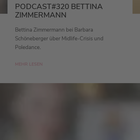
PODCAST#320 BETTINA
ZIMMERMANN
Bettina Zimmermann bei Barbara
Schöneberger über Midlife-Crisis und
Poledance.
MEHR LESEN