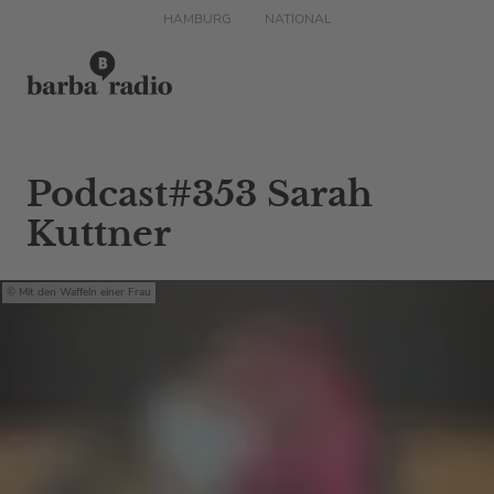
HAMBURG
NATIONAL
Podcast#353 Sarah
Kuttner
Mit den Waffeln einer Frau