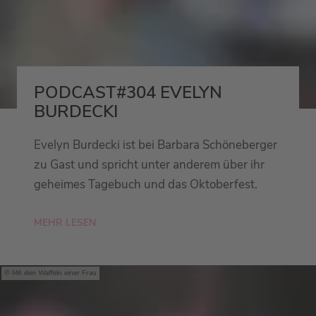
PODCAST#304 EVELYN
BURDECKI
Evelyn Burdecki ist bei Barbara Schöneberger
zu Gast und spricht unter anderem über ihr
geheimes Tagebuch und das Oktoberfest.
MEHR LESEN
Mit den Waffeln einer Frau