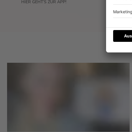
HIER GEHT’S ZUR APP!