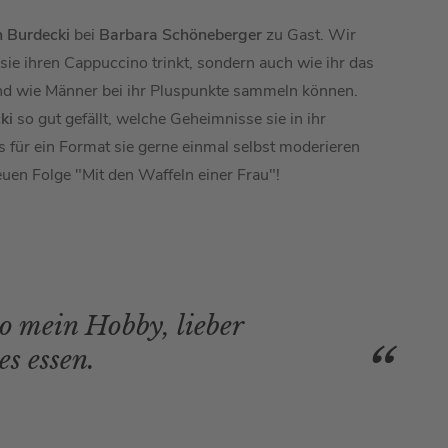
n Burdecki
bei
Barbara Schöneberger
zu Gast. Wir
 sie ihren Cappuccino trinkt, sondern auch wie ihr das
und wie Männer bei ihr Pluspunkte sammeln können.
ki
so gut gefällt, welche Geheimnisse sie in ihr
 für ein Format sie gerne einmal selbst moderieren
neuen Folge "Mit den Waffeln einer Frau"!
so mein Hobby, lieber
s essen.