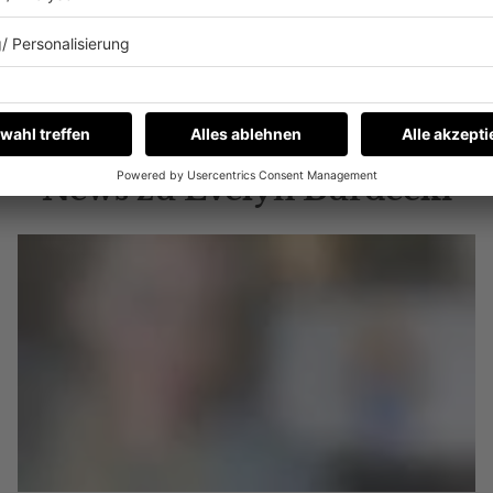
News zu Evelyn Burdecki