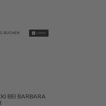
G BUCHEN
LOGIN
KI BEI BARBARA
R