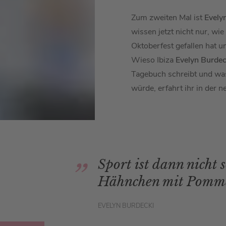
Zum zweiten Mal ist
Evely
wissen jetzt nicht nur, wie
Oktoberfest gefallen hat 
Wieso Ibiza
Evelyn Burdec
Tagebuch schreibt und was
würde, erfahrt ihr in der 
Sport ist dann nicht 
Hähnchen mit Pomme
EVELYN BURDECKI