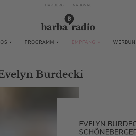
HAMBURG
NATIONAL
IOS
PROGRAMM
EMPFANG
WERBUN
Evelyn Burdecki
EVELYN BURDEC
SCHÖNEBERGE