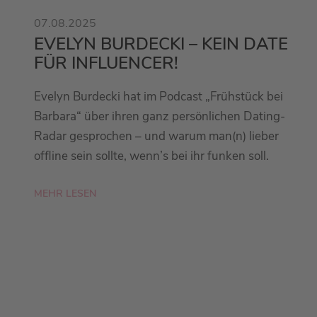
07.08.2025
EVELYN BURDECKI – KEIN DATE
FÜR INFLUENCER!
Evelyn Burdecki hat im Podcast „Frühstück bei
Barbara“ über ihren ganz persönlichen Dating-
Radar gesprochen – und warum man(n) lieber
offline sein sollte, wenn’s bei ihr funken soll.
MEHR LESEN