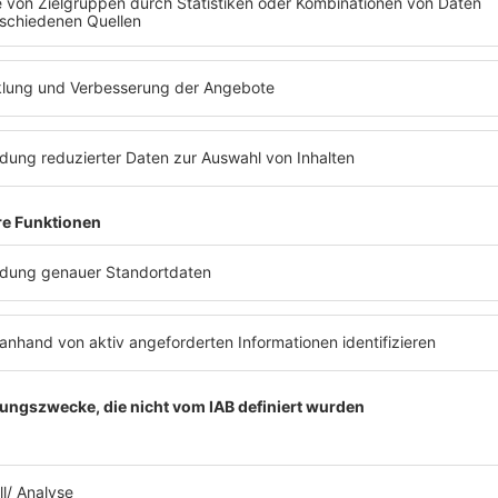
MEHR LESEN
ch