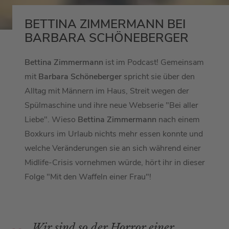
BETTINA ZIMMERMANN BEI
BARBARA SCHÖNEBERGER
Bettina Zimmermann
ist im Podcast! Gemeinsam
mit
Barbara Schöneberger
spricht sie über den
Alltag mit Männern im Haus, Streit wegen der
Spülmaschine und ihre neue Webserie "Bei aller
Liebe". Wieso
Bettina Zimmermann
nach einem
Boxkurs im Urlaub nichts mehr essen konnte und
welche Veränderungen sie an sich während einer
Midlife-Crisis vornehmen würde, hört ihr in dieser
Folge "Mit den Waffeln einer Frau"!
Wir sind so der Horror einer