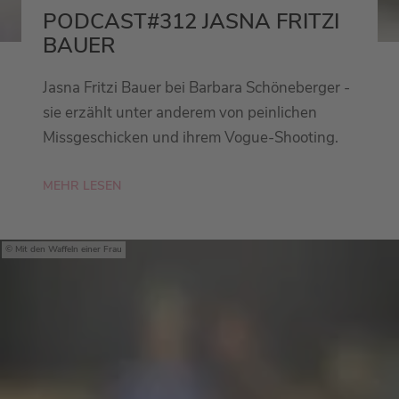
PODCAST#312 JASNA FRITZI
BAUER
Jasna Fritzi Bauer bei Barbara Schöneberger -
sie erzählt unter anderem von peinlichen
Missgeschicken und ihrem Vogue-Shooting.
MEHR LESEN
Mit den Waffeln einer Frau