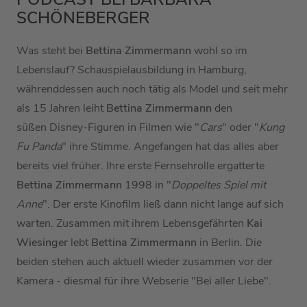
SCHÖNEBERGER
Was steht bei
Bettina Zimmermann
wohl so im
Lebenslauf? Schauspielausbildung in Hamburg,
währenddessen auch noch tätig als Model und seit mehr
als 15 Jahren leiht
Bettina Zimmermann
den
süßen Disney-Figuren in Filmen wie "
Cars
" oder "
Kung
Fu Panda
" ihre Stimme. Angefangen hat das alles aber
bereits viel früher. Ihre erste Fernsehrolle ergatterte
Bettina Zimmermann
1998 in "
Doppeltes Spiel mit
Anne
". Der erste Kinofilm ließ dann nicht lange auf sich
warten. Zusammen mit ihrem Lebensgefährten
Kai
Wiesinger
lebt
Bettina Zimmermann
in Berlin. Die
beiden stehen auch aktuell wieder zusammen vor der
Kamera - diesmal für ihre Webserie "Bei aller Liebe".