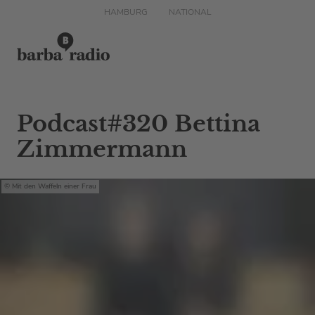
HAMBURG
NATIONAL
Podcast#320 Bettina
Zimmermann
Mit den Waffeln einer Frau