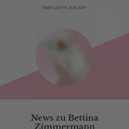
HIER GEHT’S ZUR APP!
News zu Bettina
Zimmermann