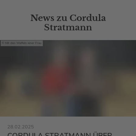
News zu Cordula
Stratmann
Mit den Waffeln einer Frau
28.02.2025
CORDULA STRATMANN ÜBER