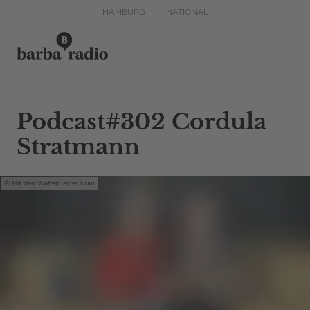
HAMBURG
NATIONAL
Podcast#302 Cordula
Stratmann
Mit den Waffeln einer Frau