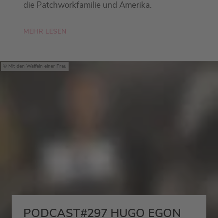
die Patchworkfamilie und Amerika.
MEHR LESEN
Mit den Waffeln einer Frau
PODCAST#297 HUGO EGON