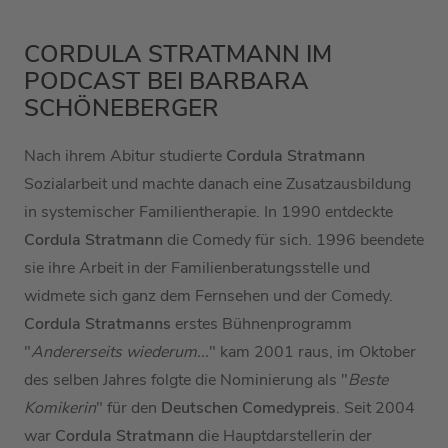
CORDULA STRATMANN IM
PODCAST BEI BARBARA
SCHÖNEBERGER
Nach ihrem Abitur studierte
Cordula Stratmann
Sozialarbeit und machte danach eine Zusatzausbildung
in systemischer Familientherapie. In 1990 entdeckte
Cordula Stratmann
die Comedy für sich. 1996 beendete
sie ihre Arbeit in der Familienberatungsstelle und
widmete sich ganz dem Fernsehen und der Comedy.
Cordula Stratmanns
erstes Bühnenprogramm
"
Andererseits wiederum...
" kam 2001 raus, im Oktober
des selben Jahres folgte die Nominierung als "
Beste
Komikerin
" für den
Deutschen Comedypreis
. Seit 2004
war
Cordula Stratmann
die Hauptdarstellerin der