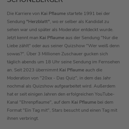
Die Karriere von
Kai Pflaume
startete 1991 bei der
Sendung
"Herzblatt"
, wo er selber als Kandidat zu
sehen war und später als Moderator entdeckt wurde.
Jetzt kennt man
Kai Pflaume
aus der Sendung "Nur die
Liebe zählt" oder aus seiner Quizshow "Wer weiß denn
sowas?". Über 3 Millionen Zuschauer gucken sich
täglich abends um 18 Uhr seine Sendung im Fernsehen
an. Seit 2023 übernimmt
Kai Pflaume
auch die
Moderation von "20xx - Das Quiz", in dem das Jahr
nochmal als Quizshow aufgearbeitet wird. Außerdem
hat er seit einigen Jahren den erfolgreichen YouTube-
Kanal "Ehrenpflaume", auf dem
Kai Pflaume
bei dem
Format "Ein Tag mit", Stars besucht und einen Tag mit
ihnen verbringt.