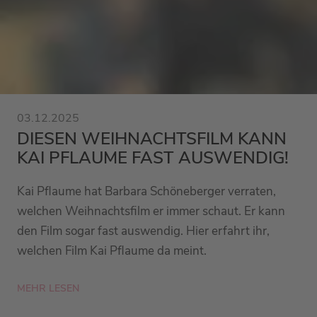
03.12.2025
DIESEN WEIHNACHTSFILM KANN
KAI PFLAUME FAST AUSWENDIG!
Kai Pflaume hat Barbara Schöneberger verraten,
welchen Weihnachtsfilm er immer schaut. Er kann
den Film sogar fast auswendig. Hier erfahrt ihr,
welchen Film Kai Pflaume da meint.
MEHR LESEN