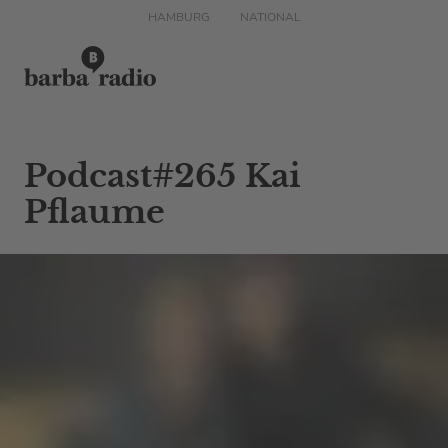
HAMBURG
NATIONAL
Podcast#265 Kai
Pflaume