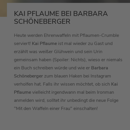
KAI PFLAUME BEI BARBARA
SCHÖNEBERGER
Heute werden Ehrenwaffeln mit Pflaumen-Crumble
serviert!
Kai Pflaume
ist mal wieder zu Gast und
erzählt was weißer Glühwein und sein Urin
gemeinsam haben (Spoiler: Nichts), wieso er niemals
ein Buch schreiben würde und wie er
Barbara
Schöneberger
zum blauen Haken bei Instagram
verholfen hat. Falls ihr wissen möchtet, ob sich
Kai
Pflaume
vielleicht irgendwann mal beim Ironman
anmelden wird, solltet ihr unbedingt die neue Folge
"Mit den Waffeln einer Frau" einschalten!