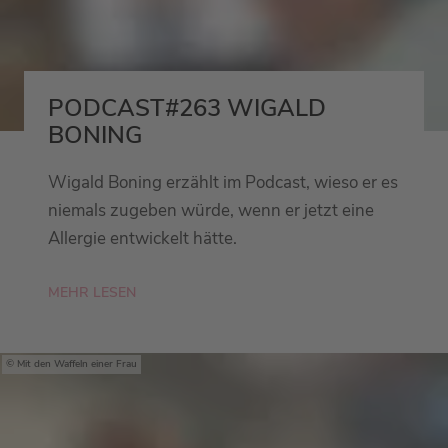
PODCAST#263 WIGALD
BONING
Wigald Boning erzählt im Podcast, wieso er es
niemals zugeben würde, wenn er jetzt eine
Allergie entwickelt hätte.
MEHR LESEN
Mit den Waffeln einer Frau