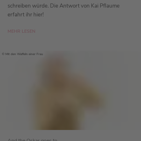
schreiben würde. Die Antwort von Kai Pflaume
erfahrt ihr hier!
MEHR LESEN
Mit den Waffeln einer Frau
And the Oskar goes to...