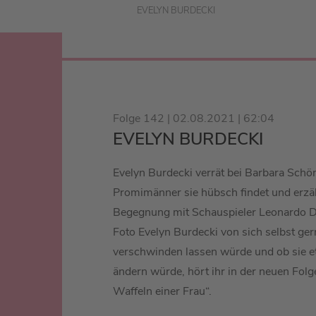
EVELYN BURDECKI
Folge 142 | 02.08.2021 | 62:04
EVELYN BURDECKI
Evelyn Burdecki verrät bei Barbara Schö
Promimänner sie hübsch findet und erzäh
Begegnung mit Schauspieler Leonardo D
Foto Evelyn Burdecki von sich selbst ger
verschwinden lassen würde und ob sie e
ändern würde, hört ihr in der neuen Folg
Waffeln einer Frau“.