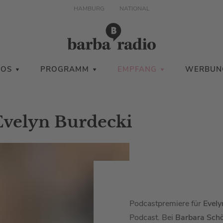
HAMBURG
NATIONAL
IOS
PROGRAMM
EMPFANG
WERBUN
Evelyn Burdecki
Podcastpremiere für
Evely
Podcast. Bei
Barbara Sch