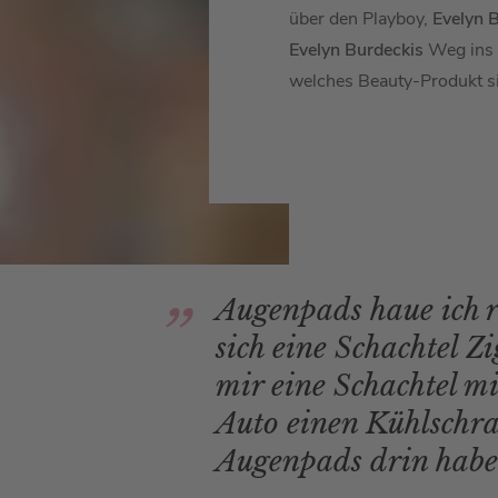
über den Playboy,
Evelyn 
Evelyn Burdeckis
Weg ins
welches Beauty-Produkt si
Augenpads haue ich r
sich eine Schachtel Zi
mir eine Schachtel m
Auto einen Kühlschr
Augenpads drin habe