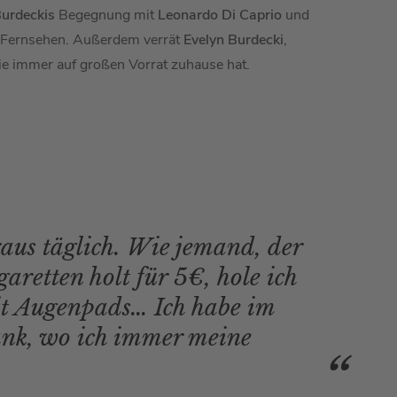
Burdeckis
Begegnung mit
Leonardo Di Caprio
und
 Fernsehen. Außerdem verrät
Evelyn Burdecki
,
e immer auf großen Vorrat zuhause hat.
aus täglich. Wie jemand, der
garetten holt für 5€, hole ich
it Augenpads… Ich habe im
ank, wo ich immer meine