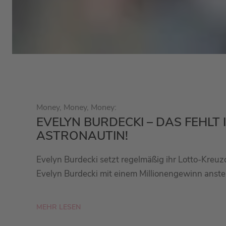
Money, Money, Money:
EVELYN BURDECKI – DAS FEHLT 
ASTRONAUTIN!
Evelyn Burdecki setzt regelmäßig ihr Lotto-Kreuzc
Evelyn Burdecki mit einem Millionengewinn anste
MEHR LESEN