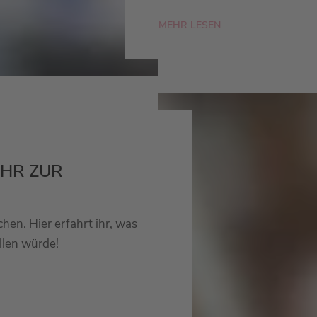
MEHR LESEN
IHR ZUR
hen. Hier erfahrt ihr, was
llen würde!