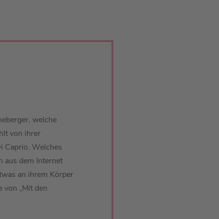
neberger, welche
lt von ihrer
i Caprio. Welches
n aus dem Internet
twas an ihrem Körper
e von „Mit den