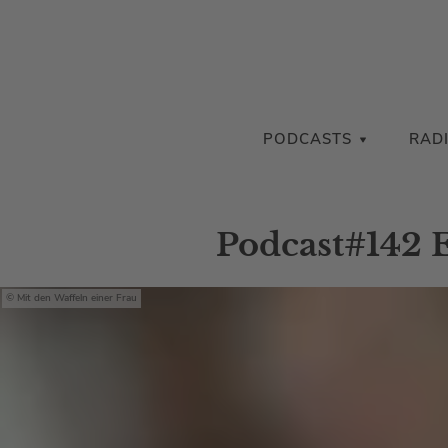
PODCASTS
RAD
Podcast#142 
Mit den Waffeln einer Frau