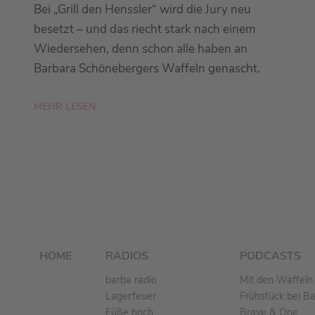
Bei „Grill den Henssler“ wird die Jury neu
besetzt – und das riecht stark nach einem
Wiedersehen, denn schon alle haben an
Barbara Schönebergers Waffeln genascht.
MEHR LESEN
HOME
RADIOS
PODCASTS
barba radio
Mit den Waffeln 
Lagerfeuer
Frühstück bei B
Füße hoch
Brave & One