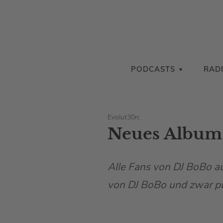
PODCASTS
RAD
Evolut30n:
Neues Album 
Alle Fans von DJ BoBo au
von DJ BoBo und zwar pü