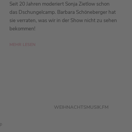
Seit 20 Jahren moderiert Sonja Zietlow schon
das Dschungelcamp. Barbara Schöneberger hat
sie verraten, was wir in der Show nicht zu sehen
bekommen!
MEHR LESEN
WEIHNACHTSMUSIK.FM
pp