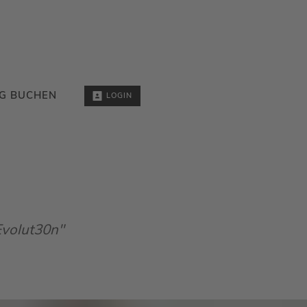
G BUCHEN
LOGIN
Evolut30n"