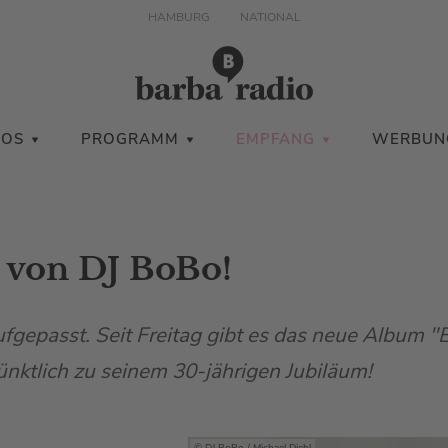
HAMBURG
NATIONAL
IOS
PROGRAMM
EMPFANG
WERBUN
von DJ BoBo!
fgepasst. Seit Freitag gibt es das neue Album "
nktlich zu seinem 30-jährigen Jubiläum!