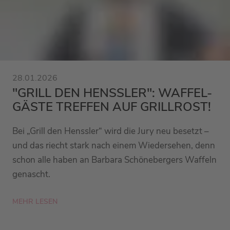
28.01.2026
"GRILL DEN HENSSLER": WAFFEL-
GÄSTE TREFFEN AUF GRILLROST!
Bei „Grill den Henssler“ wird die Jury neu besetzt –
und das riecht stark nach einem Wiedersehen, denn
schon alle haben an Barbara Schönebergers Waffeln
genascht.
MEHR LESEN