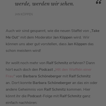
werde, werden wir sehen.
JAN KÖPPEN
Auch wir sind gespannt, wie die neuen Staffel von „
Take
Me Out
“ mit dem Moderator
Jan Köppen
wird. Wir
können uns aber gut vorstellen, dass
Jan Köppen
das
schon meistern wird!
Ihr wollt noch mehr von
Ralf Schmitz
erfahren? Dann
hört euch doch den
Podcast
„
Mit den Waffeln einer
Frau
“ von
Barbara Schöneberger
mit
Ralf Schmitz
an. Dort konnte
Barbara Schöneberger
an das ein oder
andere Geheimnis von
Ralf Schmitz
kommen. Hier
könnt ihr die
Podcast
-Folge mit
Ralf Schmitz
ganz
einfach nachhören: