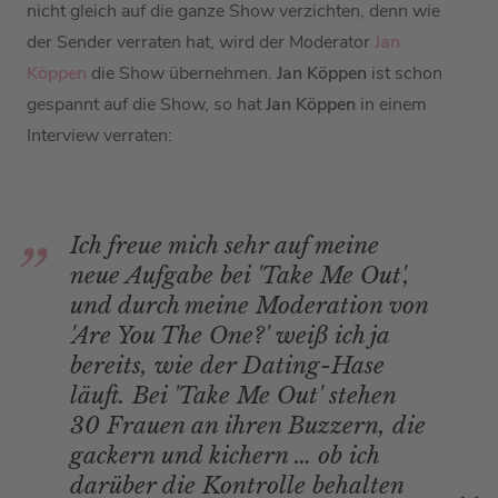
nicht gleich auf die ganze Show verzichten, denn wie
der Sender verraten hat, wird der Moderator
Jan
Köppen
die Show übernehmen.
Jan Köppen
ist schon
gespannt auf die Show, so hat
Jan Köppen
in einem
Interview verraten:
Ich freue mich sehr auf meine
neue Aufgabe bei 'Take Me Out',
und durch meine Moderation von
'Are You The One?' weiß ich ja
bereits, wie der Dating-Hase
läuft. Bei 'Take Me Out' stehen
30 Frauen an ihren Buzzern, die
gackern und kichern … ob ich
darüber die Kontrolle behalten