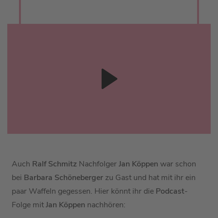
Auch
Ralf Schmitz
Nachfolger
Jan Köppen
war schon
bei
Barbara Schöneberger
zu Gast und hat mit ihr ein
paar Waffeln gegessen. Hier könnt ihr die
Podcast
-
Folge mit
Jan Köppen
nachhören: