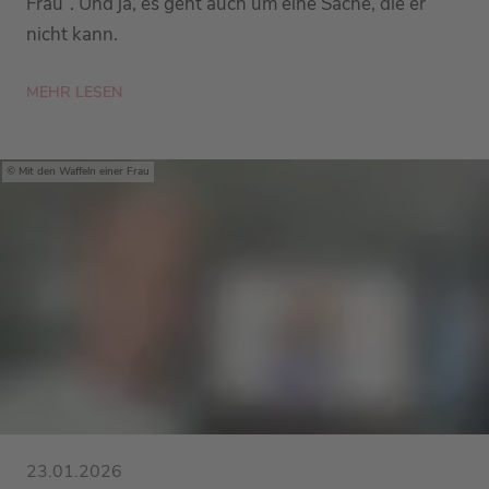
Frau“. Und ja, es geht auch um eine Sache, die er
nicht kann.
MEHR LESEN
Mit den Waffeln einer Frau
23.01.2026