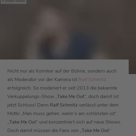
Robert Recker
Nicht nur als Komiker auf der Bühne, sondern auch
als Moderator vor der Kamera ist
Ralf Schmitz
erfolgreich. So moderiert er seit 2013 die bekannte
Verkuppelungs-Show „
Take Me Out
“, doch damit ist
jetzt Schluss! Denn
Ralf Schmitz
verlässt unter dem
Motto „Man muss gehen, wenn’s am schönsten ist“
„
Take Me Ou
t“ und konzentriert sich auf neue Shows.
Doch damit müssen die Fans von „
Take Me Out
“