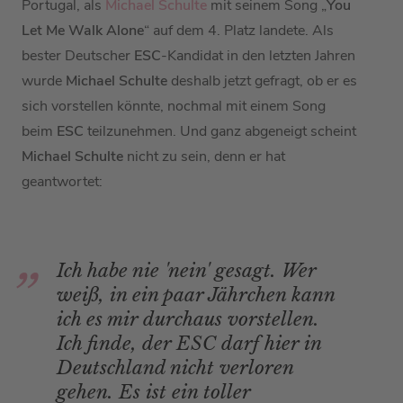
Portugal, als
Michael Schulte
mit seinem Song „
You
Let Me Walk Alone
“ auf dem 4. Platz landete. Als
bester Deutscher
ESC
-Kandidat in den letzten Jahren
wurde
Michael Schulte
deshalb jetzt gefragt, ob er es
sich vorstellen könnte, nochmal mit einem Song
beim
ESC
teilzunehmen. Und ganz abgeneigt scheint
Michael Schulte
nicht zu sein, denn er hat
geantwortet:
Ich habe nie 'nein' gesagt. Wer
weiß, in ein paar Jährchen kann
ich es mir durchaus vorstellen.
Ich finde, der ESC darf hier in
Deutschland nicht verloren
gehen. Es ist ein toller