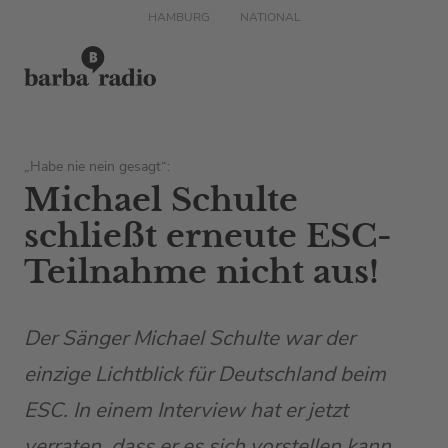
HAMBURG
NATIONAL
„Habe nie nein gesagt“:
Michael Schulte
schließt erneute ESC-
Teilnahme nicht aus!
Der Sänger Michael Schulte war der
einzige Lichtblick für Deutschland beim
ESC. In einem Interview hat er jetzt
verraten, dass er es sich vorstellen kann,