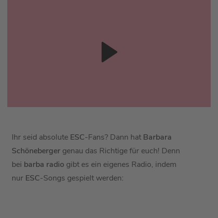
Ihr seid absolute
ESC
-Fans? Dann hat
Barbara
Schöneberger
genau das Richtige für euch! Denn
bei
barba radio
gibt es ein eigenes Radio, indem
nur
ESC
-Songs gespielt werden: