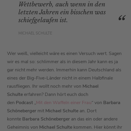
Wettbewerb, auch wenn in den
letzten Jahren ein bisschen was
schiefgelaufen ist.
MICHAEL SCHULTE
Wer weiß, vielleicht wäre es einen Versuch wert. Sagen
wir es mal so: schlimmer als in diesem Jahr kann es ja
gar nicht mehr werden. Immerhin kann Deutschland als
eines der Big-Five-Länder nicht in einem Halbfinale
rausfliegen. Ihr wollt noch mehr von
Michael
Schulte
erfahren? Dann hört euch doch
den
Podcast
„
Mit den Waffeln einer Frau
“ von
Barbara
Schöneberger
mit
Michael Schulte
an. Dort
konnte
Barbara Schöneberger
an das ein oder andere
Geheimnis von
Michael Schulte
kommen. Hier könnt ihr