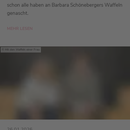
schon alle haben an Barbara Schönebergers Waffeln
genascht.
MEHR LESEN
Mit den Waffeln einer Frau
26.01.2026