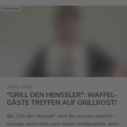
barba radio
28.01.2026
"GRILL DEN HENSSLER": WAFFEL-
GÄSTE TREFFEN AUF GRILLROST!
Bei „Grill den Henssler“ wird die Jury neu besetzt –
und das riecht stark nach einem Wiedersehen, denn