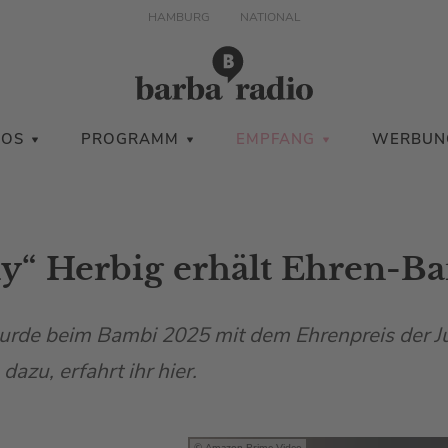
HAMBURG
NATIONAL
IOS
PROGRAMM
EMPFANG
WERBUN
ly“ Herbig erhält Ehren-B
wurde beim Bambi 2025 mit dem Ehrenpreis der J
dazu, erfahrt ihr hier.