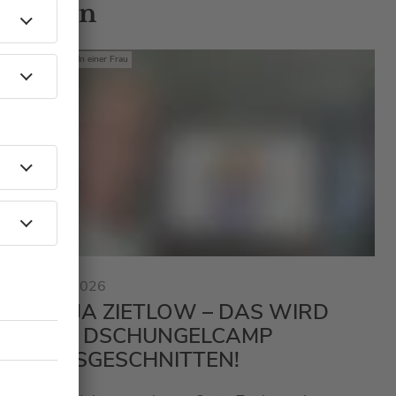
 Gästen
Mit den Waffeln einer Frau
23.01.2026
SONJA ZIETLOW – DAS WIRD
BEIM DSCHUNGELCAMP
RAUSGESCHNITTEN!