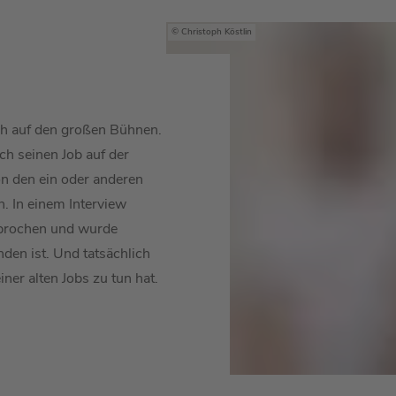
Christoph Köstlin
ich auf den großen Bühnen.
ch seinen Job auf der
n den ein oder anderen
n. In einem Interview
sprochen und wurde
nden ist. Und tatsächlich
ner alten Jobs zu tun hat.