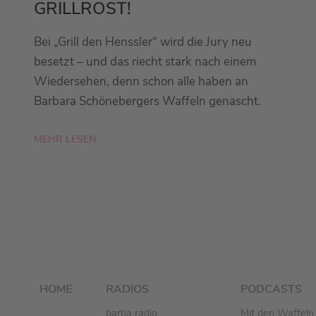
GRILLROST!
Bei „Grill den Henssler“ wird die Jury neu
besetzt – und das riecht stark nach einem
Wiedersehen, denn schon alle haben an
Barbara Schönebergers Waffeln genascht.
MEHR LESEN
HOME
RADIOS
PODCASTS
barba radio
Mit den Waffeln 