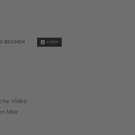
G BUCHEN
LOGIN
iche Video
von Max