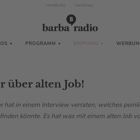
HAMBURG
NATIONAL
IOS
PROGRAMM
EMPFANG
WERBUN
 über alten Job!
 hat in einem Interview verraten, welches peinl
finden könnte. Es hat was mit einem alten Job 