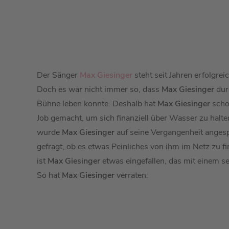
Der Sänger
Max Giesinger
steht seit Jahren erfolgre
Doch es war nicht immer so, dass
Max Giesinger
dur
Bühne leben konnte. Deshalb hat
Max Giesinger
scho
Job gemacht, um sich finanziell über Wasser zu halte
wurde
Max Giesinger
auf seine Vergangenheit ange
gefragt, ob es etwas Peinliches von ihm im Netz zu fi
ist
Max Giesinger
etwas eingefallen, das mit einem sei
So hat
Max Giesinger
verraten: