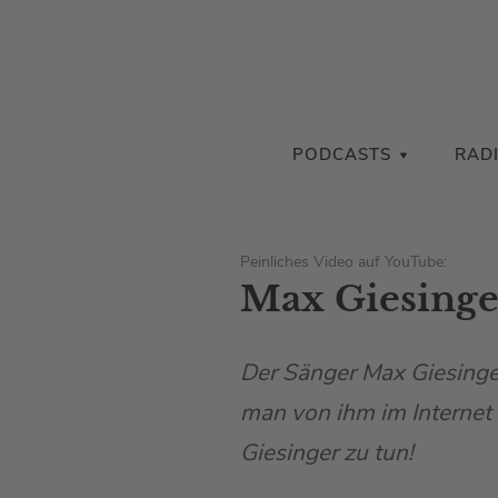
PODCASTS
RAD
Peinliches Video auf YouTube:
Max Giesinger
Der Sänger Max Giesinger
man von ihm im Internet 
Giesinger zu tun!