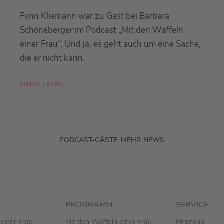
Fynn Kliemann war zu Gast bei Barbara
Schöneberger im Podcast „Mit den Waffeln
einer Frau“. Und ja, es geht auch um eine Sache,
die er nicht kann.
MEHR LESEN
PODCAST-GÄSTE: MEHR NEWS
PROGRAMM
SERVICE
einer Frau
Mit den Waffeln einer Frau
Empfang