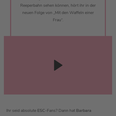
Reeperbahn sehen können, hört ihr in der
neuen Folge von „Mit den Waffeln einer
Frau“.
Ihr seid absolute
ESC
-Fans? Dann hat
Barbara