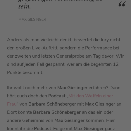
sein.
MAX GIESINGER
Anders als man vielleicht denkt, bewertet die Jury nicht
den großen Live-Auftritt, sondern die Performance bei
der zweiten und letzten Generalprobe am Tag davor. Wir
sind auf jeden Fall gespannt, wer am die begehrten 12
Punkte bekommt.
Ihr wollt noch mehr von
Max Giesinger
erfahren? Dann
hört euch doch den
Podcast
„
Mit den Waffeln einer
Frau
“ von
Barbara Schöneberger
mit
Max Giesinger
an.
Dort konnte
Barbara Schöneberger
an das ein oder
andere Geheimnis von
Max Giesinger
kommen. Hier
könnt ihr die
Podcast
-Folge mit
Max Giesinger
ganz