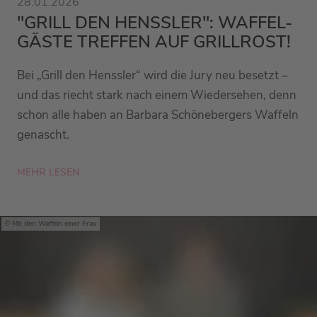
28.01.2026
"GRILL DEN HENSSLER": WAFFEL-
GÄSTE TREFFEN AUF GRILLROST!
Bei „Grill den Henssler“ wird die Jury neu besetzt –
und das riecht stark nach einem Wiedersehen, denn
schon alle haben an Barbara Schönebergers Waffeln
genascht.
MEHR LESEN
Mit den Waffeln einer Frau