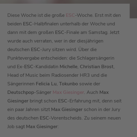
Diese Woche ist die große
ESC
-Woche. Erst mit den
beiden
ESC
-Halbfinalen unterhalb der Woche und
dann mit dem großen
ESC
-Finale am Samstag. Jetzt
wurde auch verraten, wer in der diesjährigen
deutschen
ESC
-Jury sitzen wird. Über die
Punktevergabe entscheiden: die Schlagersängerin
und Ex-
ESC
-Kandidatin
Michelle
,
Christian Brost
,
Head of Music beim Radiosender HR3 und die
Sängerinnen
Felicia Lu
,
Tokunbo
sowie der
Deutschpop
-Sänger
Max Giesinger
. Auch
Max
Giesinger
bringt schon
ESC
-Erfahrung mit, denn seit
ein paar Jahren sitzt
Max Giesinger
schon in der Jury
des deutschen
ESC
-Vorentscheids. Zu seinem neuen
Job sagt
Max Giesinger
: