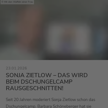
Mit den Waffeln einer Frau
23.01.2026
SONJA ZIETLOW – DAS WIRD
BEIM DSCHUNGELCAMP
RAUSGESCHNITTEN!
Seit 20 Jahren moderiert Sonja Zietlow schon das
Dschungelcamp. Barbara Schöneberger hat sie