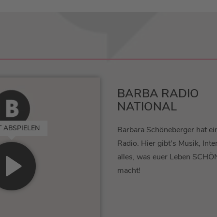
BARBA RADIO
NATIONAL
T ABSPIELEN
Barbara Schöneberger hat ei
Radio. Hier gibt's Musik, Int
alles, was euer Leben SC
macht!