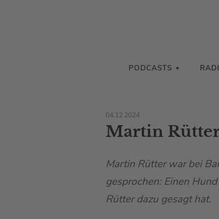
PODCASTS
RAD
04.12.2024
Martin Rütte
Martin Rütter war bei Ba
gesprochen: Einen Hund 
Rütter dazu gesagt hat.