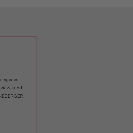
n eigenes
erviews und
HÖNEBERGER