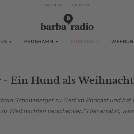
HAMBURG
NATIONAL
IOS
PROGRAMM
EMPFANG
WERBUN
r - Ein Hund als Weihnach
rbara Schöneberger zu Gast im Podcast und hat K
zu Weihnachten verschenken? Hier erfahrt, was