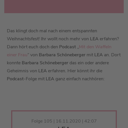
Das klingt doch mal nach einem entspannten
Weihnachtsfest! Ihr wollt noch mehr von
LEA
erfahren?
Dann hört euch doch den
Podcast
„
Mit den Waffeln
einer Frau
“ von
Barbara Schöneberger
mit
LEA
an. Dort
konnte
Barbara Schöneberger
das ein oder andere
Geheimnis von
LEA
erfahren. Hier könnt ihr die
Podcast
-Folge mit
LEA
ganz einfach nachhören:
Folge 105 | 16.11.2020 | 42:07