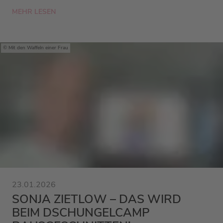
MEHR LESEN
Mit den Waffeln einer Frau
23.01.2026
SONJA ZIETLOW – DAS WIRD
BEIM DSCHUNGELCAMP