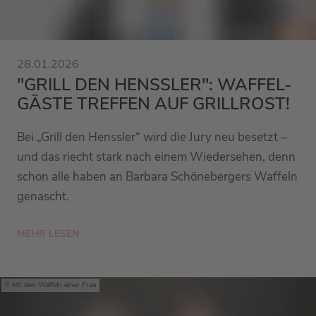
28.01.2026
"GRILL DEN HENSSLER": WAFFEL-
GÄSTE TREFFEN AUF GRILLROST!
Bei „Grill den Henssler“ wird die Jury neu besetzt –
und das riecht stark nach einem Wiedersehen, denn
schon alle haben an Barbara Schönebergers Waffeln
genascht.
MEHR LESEN
Mit den Waffeln einer Frau