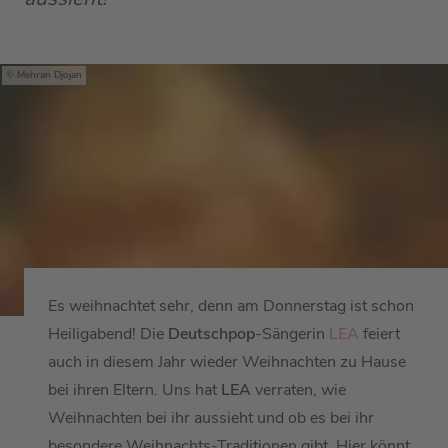
Mehran Djojan
Es weihnachtet sehr, denn am Donnerstag ist schon
Heiligabend! Die
Deutschpop
-Sängerin
LEA
feiert
auch in diesem Jahr wieder Weihnachten zu Hause
bei ihren Eltern. Uns hat
LEA
verraten, wie
Weihnachten bei ihr aussieht und ob es bei ihr
besondere Weihnachts-Traditionen gibt. Hier könnt