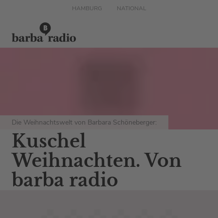
HAMBURG
NATIONAL
Die Weihnachtswelt von Barbara Schöneberger:
Kuschel
Weihnachten. Von
barba radio