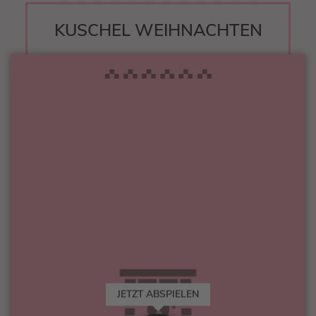
KUSCHEL WEIHNACHTEN
JETZT ABSPIELEN