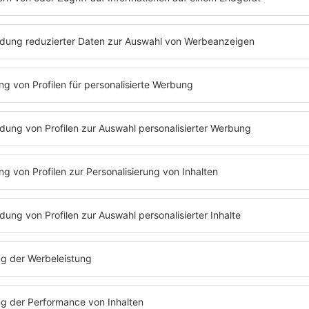
 Weihnachtsradios von barba 