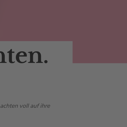
hten.
chten voll auf ihre