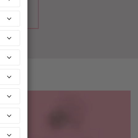
radio