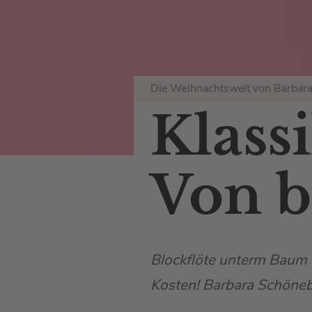
Die Weihnachtswelt von Barbar
Klass
Von b
Blockflöte unterm Baum 
Kosten! Barbara Schöneb