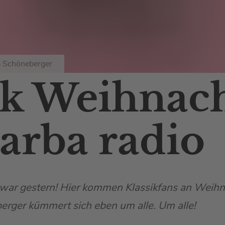
a Schöneberger
ik Weihnac
arba radio
war gestern! Hier kommen Klassikfans an Weihna
erger kümmert sich eben um alle. Um alle!