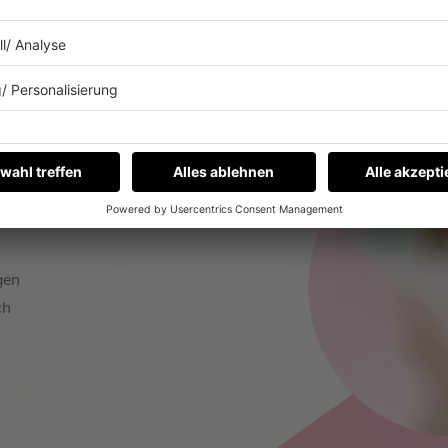
ALLE WEIHNACHTSRADIOS
gen
ch