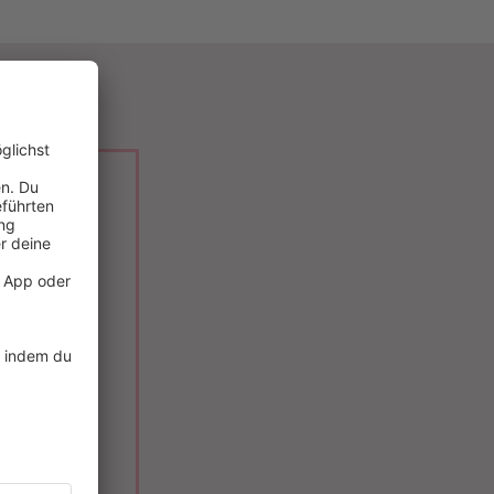
(feat.