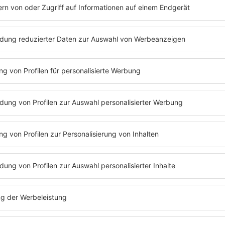
 Weihnachtsradios von barba 