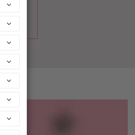
radio