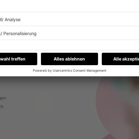
ALLE WEIHNACHTSRADIOS
gen
ch