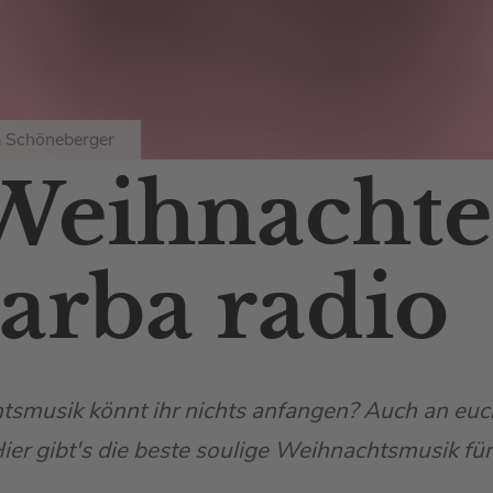
a Schöneberger
Weihnachte
arba radio
tsmusik könnt ihr nichts anfangen? Auch an euc
er gibt's die beste soulige Weihnachtsmusik für