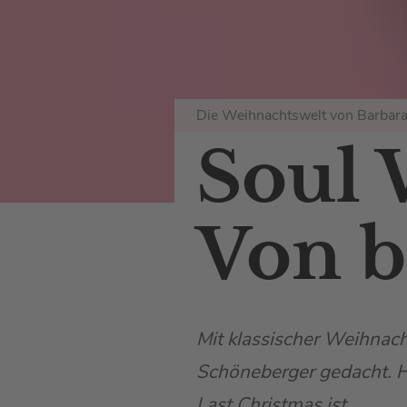
Die Weihnachtswelt von Barbar
Soul 
Von b
Mit klassischer Weihnach
Schöneberger gedacht. Hi
Last Christmas ist.