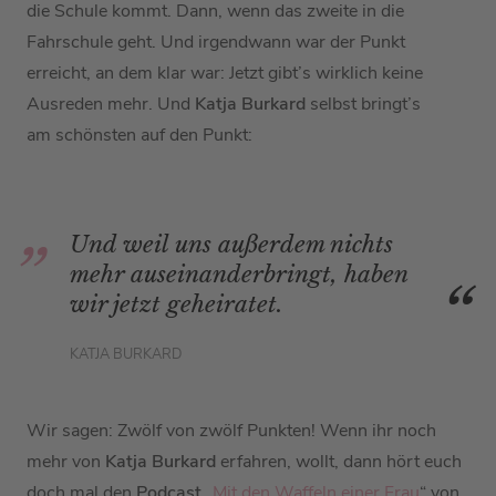
die Schule kommt. Dann, wenn das zweite in die
Fahrschule geht. Und irgendwann war der Punkt
erreicht, an dem klar war: Jetzt gibt’s wirklich keine
Ausreden mehr. Und
Katja Burkard
selbst bringt’s
am schönsten auf den Punkt:
Und weil uns außerdem nichts
mehr auseinanderbringt, haben
wir jetzt geheiratet.
KATJA BURKARD
Wir sagen: Zwölf von zwölf Punkten! Wenn ihr noch
mehr von
Katja Burkard
erfahren, wollt, dann hört euch
doch mal den
Podcast
„
Mit den Waffeln einer Frau
“ von