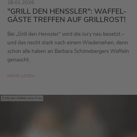
28.01.2026
"GRILL DEN HENSSLER": WAFFEL-
GÄSTE TREFFEN AUF GRILLROST!
Bei „Grill den Henssler“ wird die Jury neu besetzt –
und das riecht stark nach einem Wiedersehen, denn
schon alle haben an Barbara Schönebergers Waffeln
genascht.
MEHR LESEN
Mit den Waffeln einer Frau