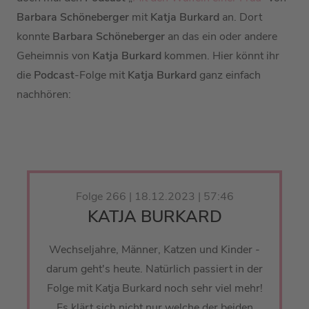
Barbara Schöneberger
mit
Katja Burkard
an. Dort
konnte
Barbara Schöneberger
an das ein oder andere
Geheimnis von
Katja Burkard
kommen. Hier könnt ihr
die
Podcast
-Folge mit
Katja Burkard
ganz einfach
nachhören:
Folge 266 | 18.12.2023 | 57:46
KATJA BURKARD
Wechseljahre, Männer, Katzen und Kinder -
darum geht's heute. Natürlich passiert in der
Folge mit Katja Burkard noch sehr viel mehr!
Es klärt sich nicht nur welche der beiden