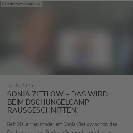
Mit den Waffeln einer Frau
23.01.2026
SONJA ZIETLOW – DAS WIRD
BEIM DSCHUNGELCAMP
RAUSGESCHNITTEN!
Seit 20 Jahren moderiert Sonja Zietlow schon das
Dschungelcamp. Barbara Schöneberger hat sie