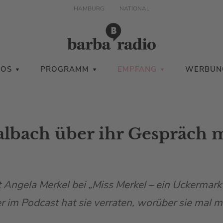
HAMBURG
NATIONAL
IOS
PROGRAMM
EMPFANG
WERBUN
albach über ihr Gespräch m
t Angela Merkel bei „Miss Merkel – ein Uckermark
 im Podcast hat sie verraten, worüber sie mal m