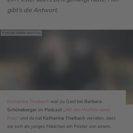
gibt’s die Antwort.
Mit den Waffeln einer Frau
Katharina Thalbach
war zu Gast bei
Barbara
Schöneberger
im
Podcast
„
Mit den Waffeln einer
Frau
“ und da hat
Katharina Thalbach
verraten, dass
sie sich als junges Mädchen ein Poster von einem