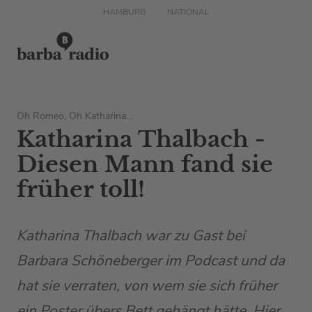
HAMBURG
NATIONAL
Oh Romeo, Oh Katharina…
Katharina Thalbach -
Diesen Mann fand sie
früher toll!
Katharina Thalbach war zu Gast bei
Barbara Schöneberger im Podcast und da
hat sie verraten, von wem sie sich früher
ein Poster übers Bett gehängt hätte. Hier