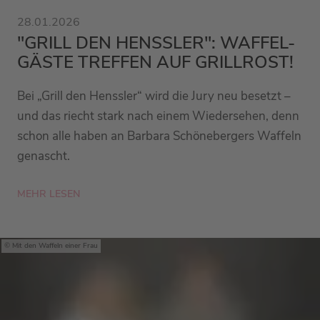
28.01.2026
"GRILL DEN HENSSLER": WAFFEL-
GÄSTE TREFFEN AUF GRILLROST!
Bei „Grill den Henssler“ wird die Jury neu besetzt –
und das riecht stark nach einem Wiedersehen, denn
schon alle haben an Barbara Schönebergers Waffeln
genascht.
MEHR LESEN
Mit den Waffeln einer Frau