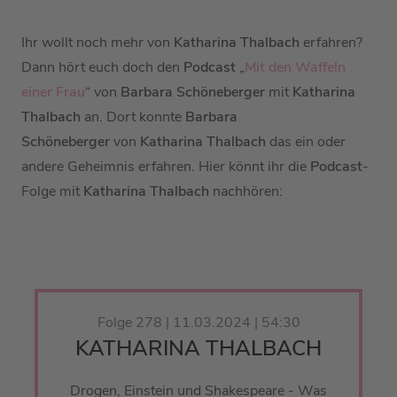
Ihr wollt noch mehr von
Katharina Thalbach
erfahren?
Dann hört euch doch den
Podcast
„
Mit den Waffeln
einer Frau
“ von
Barbara Schöneberger
mit
Katharina
Thalbach
an. Dort konnte
Barbara
Schöneberger
von
Katharina Thalbach
das ein oder
andere Geheimnis erfahren. Hier könnt ihr die
Podcast
-
Folge mit
Katharina Thalbach
nachhören:
Folge 278 | 11.03.2024 | 54:30
KATHARINA THALBACH
Drogen, Einstein und Shakespeare - Was