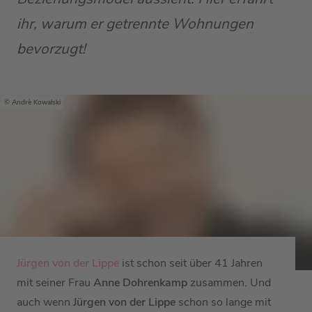
ihr, warum er getrennte Wohnungen
bevorzugt!
Andrè Kowalski
Jürgen von der Lippe
ist schon seit über 41 Jahren
mit seiner Frau
Anne Dohrenkamp
zusammen.
Und
auch wenn
Jürgen von der Lippe
schon so lange mit