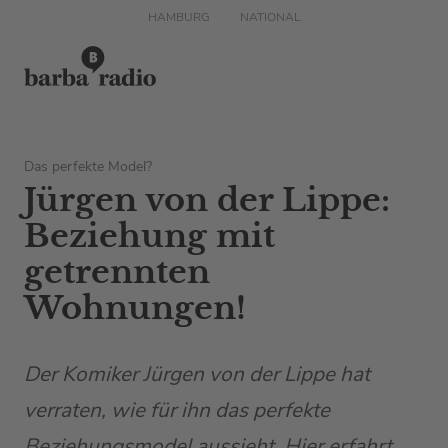
HAMBURG
NATIONAL
Das perfekte Model?
Jürgen von der Lippe:
Beziehung mit
getrennten
Wohnungen!
Der Komiker Jürgen von der Lippe hat
verraten, wie für ihn das perfekte
Beziehungsmodel aussieht. Hier erfahrt