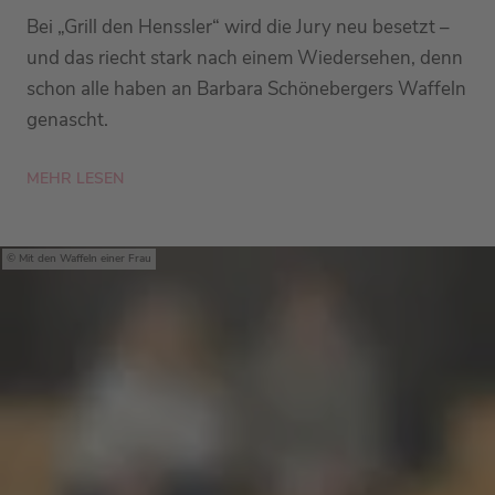
Bei „Grill den Henssler“ wird die Jury neu besetzt –
und das riecht stark nach einem Wiedersehen, denn
schon alle haben an Barbara Schönebergers Waffeln
genascht.
MEHR LESEN
Mit den Waffeln einer Frau