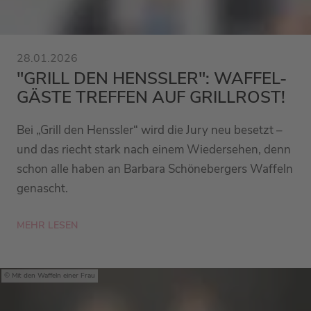
28.01.2026
"GRILL DEN HENSSLER": WAFFEL-
GÄSTE TREFFEN AUF GRILLROST!
Bei „Grill den Henssler“ wird die Jury neu besetzt –
und das riecht stark nach einem Wiedersehen, denn
schon alle haben an Barbara Schönebergers Waffeln
genascht.
MEHR LESEN
Mit den Waffeln einer Frau