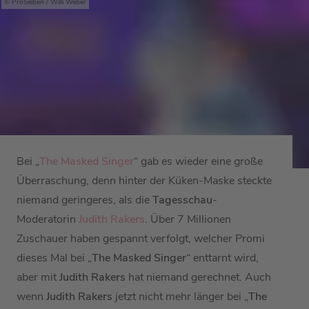
ProSieben / Willi Weber
Bei „
The Masked Singer
“ gab es wieder eine große
Überraschung, denn hinter der Küken-Maske steckte
niemand geringeres, als die
Tagesschau
-
Moderatorin
Judith Rakers
. Über 7 Millionen
Zuschauer haben gespannt verfolgt, welcher Promi
dieses Mal bei „
The Masked Singer
“ enttarnt wird,
aber mit
Judith Rakers
hat niemand gerechnet. Auch
wenn
Judith Rakers
jetzt nicht mehr länger bei „
The