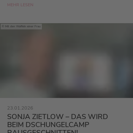
MEHR LESEN
Mit den Waffeln einer Frau
23.01.2026
SONJA ZIETLOW – DAS WIRD
BEIM DSCHUNGELCAMP
RAUSGESCHNITTEN!