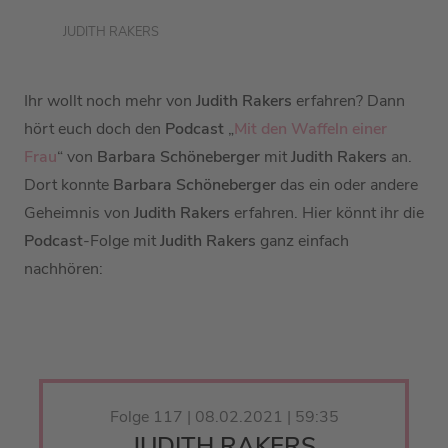
JUDITH RAKERS
Ihr wollt noch mehr von
Judith Rakers
erfahren? Dann
hört euch doch den
Podcast
„
Mit den Waffeln einer
Frau
“ von
Barbara Schöneberger
mit
Judith Rakers
an.
Dort konnte
Barbara Schöneberger
das ein oder andere
Geheimnis von
Judith Rakers
erfahren. Hier könnt ihr die
Podcast
-Folge mit
Judith Rakers
ganz einfach
nachhören:
Folge 117 | 08.02.2021 | 59:35
JUDITH RAKERS