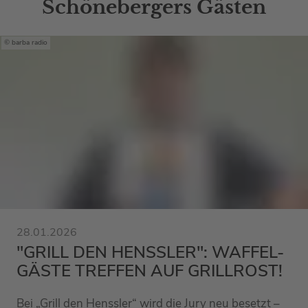
Schönebergers Gästen
barba radio
28.01.2026
"GRILL DEN HENSSLER": WAFFEL-
GÄSTE TREFFEN AUF GRILLROST!
Bei „Grill den Henssler“ wird die Jury neu besetzt –