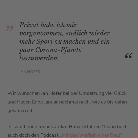
Privat habe ich mir
vorgenommen, endlich wieder
mehr Sport zu machen und ein
paar Corona-Pfunde
loszuwerden.
JAN HOFER
Wir wünschen
Jan Hofer
bei der Umsetzung viel Glück
und fragen Ende Januar nochmal nach, wie es bis dahin
gelaufen ist.
Ihr wollt noch mehr von
Jan Hofer
erfahren? Dann hört
euch doch den
Podcast
„
Mit den Waffeln einer Frau
“