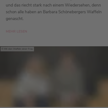
und das riecht stark nach einem Wiedersehen, denn
schon alle haben an Barbara Schönebergers Waffeln
genascht.
MEHR LESEN
Mit den Waffeln einer Frau