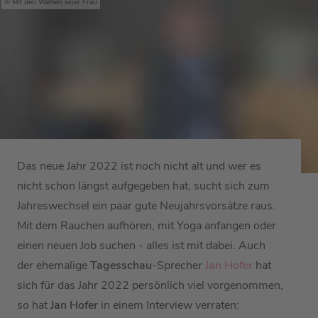
Mit den Waffeln einer Frau
Das neue Jahr 2022 ist noch nicht alt und wer es
nicht schon längst aufgegeben hat, sucht sich zum
Jahreswechsel ein paar gute Neujahrsvorsätze raus.
Mit dem Rauchen aufhören, mit Yoga anfangen oder
einen neuen Job suchen - alles ist mit dabei. Auch
der ehemalige
Tagesschau
-Sprecher
Jan Hofer
hat
sich für das Jahr 2022 persönlich viel vorgenommen,
so hat
Jan Hofer
in einem Interview verraten: