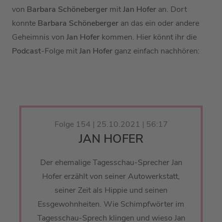
von
Barbara Schöneberger
mit
Jan Hofer
an. Dort
konnte
Barbara Schöneberger
an das ein oder andere
Geheimnis von
Jan Hofer
kommen. Hier könnt ihr die
Podcast
-Folge mit
Jan Hofer
ganz einfach nachhören:
Folge 154 | 25.10.2021 | 56:17
JAN HOFER
Der ehemalige Tagesschau-Sprecher Jan
Hofer erzählt von seiner Autowerkstatt,
seiner Zeit als Hippie und seinen
Essgewohnheiten. Wie Schimpfwörter im
Tagesschau-Sprech klingen und wieso Jan