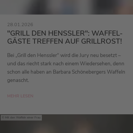
28.01.2026
"GRILL DEN HENSSLER": WAFFEL-
GÄSTE TREFFEN AUF GRILLROST!
Bei „Grill den Henssler“ wird die Jury neu besetzt –
und das riecht stark nach einem Wiedersehen, denn
schon alle haben an Barbara Schönebergers Waffeln
genascht.
MEHR LESEN
Mit den Waffeln einer Frau