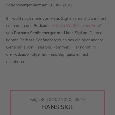
Schöneberger
läuft am 16. Juli 2022.
Ihr wollt noch mehr von
Hans Sigl
erfahren? Dann hört
euch doch den
Podcast
„
Mit den Waffeln einer Frau
“
von
Barbara Schöneberger mit Hans Sigl
an. Denn da
konnte
Barbara Schöneberger
an das ein oder andere
Geheimnis von
Hans Sigl
kommen. Hier könnt ihr
die
Podcast
-Folge mit
Hans Sigl
ganz einfach
nachhören:
Folge 86 | 06.07.2020 | 68:16
HANS SIGL