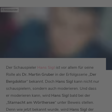
fotowunder
Der Schauspieler
Hans Sigl
ist vor allem für seine
Rolle als
Dr. Martin Gruber
in der Erfolgsserie „
Der
Bergdoktor
“ bekannt. Doch
Hans Sigl
kann nicht nur
schauspielern, sondern auch moderieren. Und dass
er moderieren kann, wird
Hans Sigl
bald bei der
„
Starnacht am Wörthersee
“ unter Beweis stellen.
Denn wie jetzt bekannt wurde, wird
Hans Sigl
der