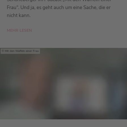
Frau“. Und ja, es geht auch um eine Sache, die er
nicht kann.
MEHR LESEN
Mit den Waffeln einer Frau