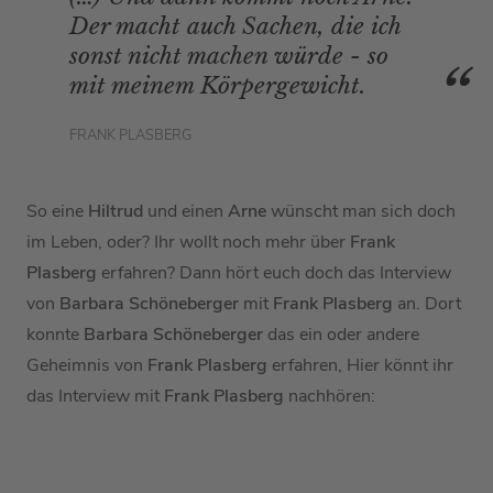
Der macht auch Sachen, die ich
sonst nicht machen würde - so
mit meinem Körpergewicht.
FRANK PLASBERG
So eine
Hiltrud
und einen
Arne
wünscht man sich doch
im Leben, oder? Ihr wollt noch mehr über
Frank
Plasberg
erfahren? Dann hört euch doch das Interview
von
Barbara Schöneberger
mit
Frank Plasberg
an. Dort
konnte
Barbara Schöneberger
das ein oder andere
Geheimnis von
Frank Plasberg
erfahren, Hier könnt ihr
das Interview mit
Frank Plasberg
nachhören: