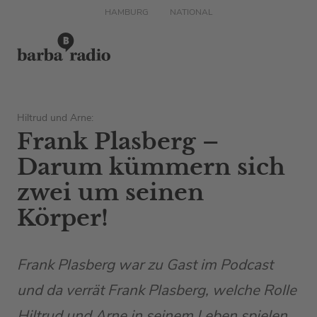
HAMBURG
NATIONAL
Hiltrud und Arne:
Frank Plasberg –
Darum kümmern sich
zwei um seinen
Körper!
Frank Plasberg war zu Gast im Podcast
und da verrät Frank Plasberg, welche Rolle
Hiltrud und Arne in seinem Leben spielen.