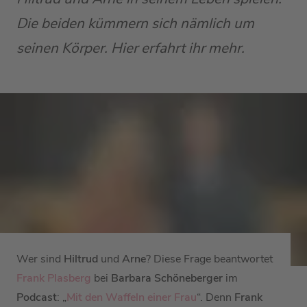
Die beiden kümmern sich nämlich um
seinen Körper. Hier erfahrt ihr mehr.
Wer sind
Hiltrud
und
Arne
? Diese Frage beantwortet
Frank Plasberg
bei
Barbara Schöneberger
im
Podcast
: „
Mit den Waffeln einer Frau
“. Denn
Frank