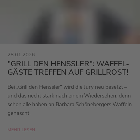
28.01.2026
"GRILL DEN HENSSLER": WAFFEL-
GÄSTE TREFFEN AUF GRILLROST!
Bei „Grill den Henssler“ wird die Jury neu besetzt –
und das riecht stark nach einem Wiedersehen, denn
schon alle haben an Barbara Schönebergers Waffeln
genascht.
MEHR LESEN