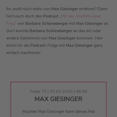
Ihr wollt noch mehr von
Max Giesinger
erfahren? Dann
hört euch doch den
Podcast
„
Mit den Waffeln einer
Frau
“ von
Barbara Schöneberger
mit
Max Giesinger
an.
Dort konnte
Barbara Schöneberger
an das ein oder
andere Geheimnis von
Max Giesinger
kommen. Hier
könnt ihr die
Podcast
-Folge mit
Max Giesinger
ganz
einfach nachhören:
Folge 72 | 30.03.2020 | 48:08
MAX GIESINGER
Musiker Max Giesinger kann dieses Mal