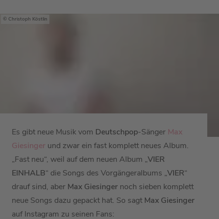
Christoph Köstlin
Es gibt neue Musik vom
Deutschpop
-Sänger
Max
Giesinger
und zwar ein fast komplett neues Album.
„Fast neu“, weil auf dem neuen Album „
VIER
EINHALB
“ die Songs des Vorgängeralbums „
VIER
“
drauf sind, aber
Max Giesinger
noch sieben komplett
neue Songs dazu gepackt hat. So sagt
Max Giesinger
auf Instagram zu seinen Fans: