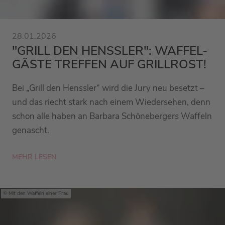
28.01.2026
"GRILL DEN HENSSLER": WAFFEL-
GÄSTE TREFFEN AUF GRILLROST!
Bei „Grill den Henssler“ wird die Jury neu besetzt –
und das riecht stark nach einem Wiedersehen, denn
schon alle haben an Barbara Schönebergers Waffeln
genascht.
MEHR LESEN
Mit den Waffeln einer Frau