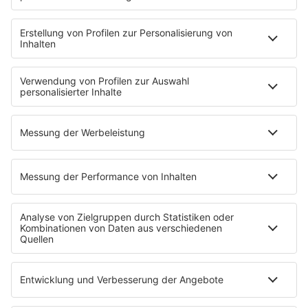
NotAufnahme
"Bewerbung und Karriere"
Aber bitte mit Schlager
Erdbeerkäse
Fitness mit M.A.R.K
Glück in Worten
Todesursache
Niemand muss ein Promi sein
PROGRAMM
Mit den Waffeln einer Frau
SERVICE
Empfang
barba radio App
Impressum
Datenschutz
Datenschutz Facebook & Instagram