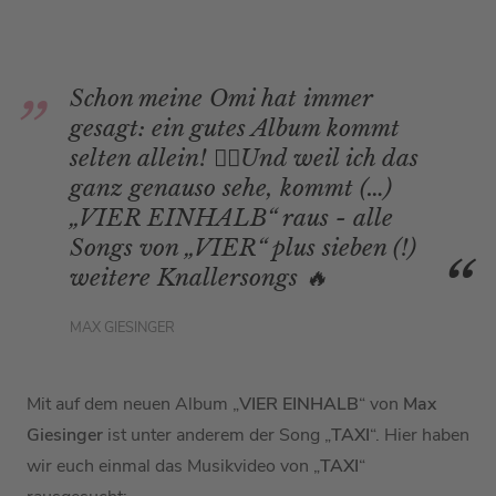
Schon meine Omi hat immer
gesagt: ein gutes Album kommt
selten allein! ☝🏼Und weil ich das
ganz genauso sehe, kommt (…)
„VIER EINHALB“ raus - alle
Songs von „VIER“ plus sieben (!)
weitere Knallersongs 🔥
MAX GIESINGER
Mit auf dem neuen Album „
VIER EINHALB
“ von
Max
Giesinger
ist unter anderem der Song „
TAXI
“. Hier haben
wir euch einmal das Musikvideo von „
TAXI
“