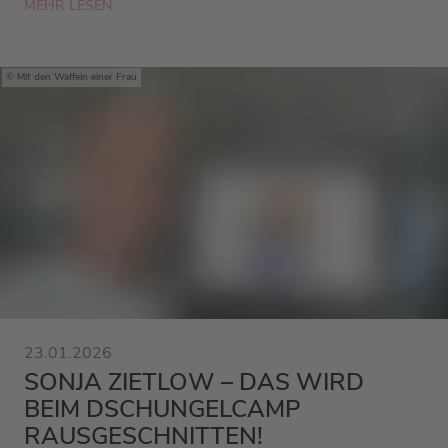
MEHR LESEN
Mit den Waffeln einer Frau
23.01.2026
SONJA ZIETLOW – DAS WIRD
BEIM DSCHUNGELCAMP
RAUSGESCHNITTEN!