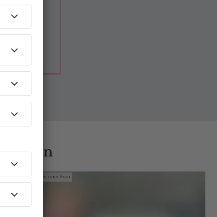
 Gästen
Mit den Waffeln einer Frau