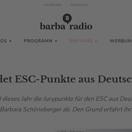
HAMBURG
NATIONAL
IOS
PROGRAMM
EMPFANG
WERBUN
det ESC-Punkte aus Deutsc
 dieses Jahr die Jurypunkte für den ESC aus Deu
 Barbara Schöneberger ab. Den Grund erfahrt ihr 