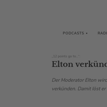
PODCASTS
RAD
„12 points go to…“:
Elton verkün
Der Moderator Elton wird
verkünden. Damit löst er