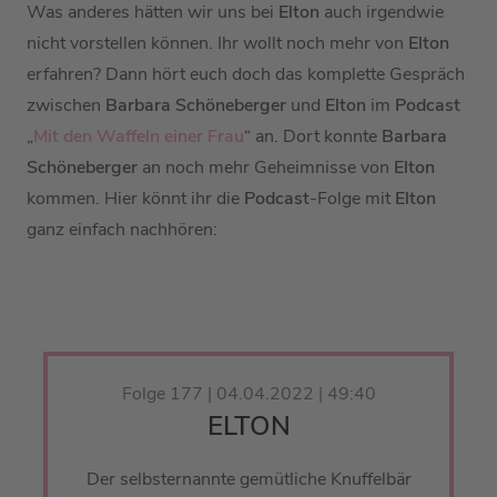
Was anderes hätten wir uns bei
Elton
auch irgendwie
nicht vorstellen können. Ihr wollt noch mehr von
Elton
erfahren? Dann hört euch doch das komplette Gespräch
zwischen
Barbara Schöneberger
und
Elton
im
Podcast
„
Mit den Waffeln einer Frau
“ an. Dort konnte
Barbara
Schöneberger
an noch mehr Geheimnisse von
Elton
kommen. Hier könnt ihr die
Podcast
-Folge mit
Elton
ganz einfach nachhören:
Folge 177 | 04.04.2022 | 49:40
ELTON
Der selbsternannte gemütliche Knuffelbär