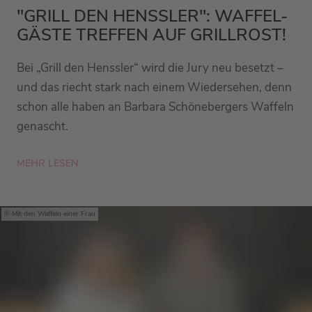
"GRILL DEN HENSSLER": WAFFEL-
GÄSTE TREFFEN AUF GRILLROST!
Bei „Grill den Henssler“ wird die Jury neu besetzt –
und das riecht stark nach einem Wiedersehen, denn
schon alle haben an Barbara Schönebergers Waffeln
genascht.
MEHR LESEN
Mit den Waffeln einer Frau