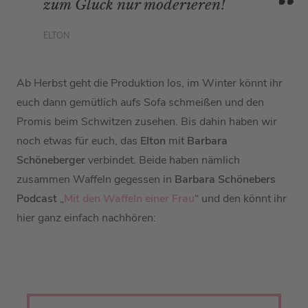
zum Glück nur moderieren!
ELTON
Ab Herbst geht die Produktion los, im Winter könnt ihr
euch dann gemütlich aufs Sofa schmeißen und den
Promis beim Schwitzen zusehen. Bis dahin haben wir
noch etwas für euch, das
Elton
mit
Barbara
Schöneberger
verbindet. Beide haben nämlich
zusammen Waffeln gegessen in
Barbara Schönebers
Podcast
„
Mit den Waffeln einer Frau
“ und den könnt ihr
hier ganz einfach nachhören: