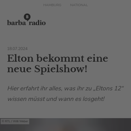
HAMBURG
NATIONAL
18.07.2024
Elton bekommt eine
neue Spielshow!
Hier erfahrt ihr alles, was ihr zu „Eltons 12“
wissen müsst und wann es losgeht!
RTL
/ Willi Weber