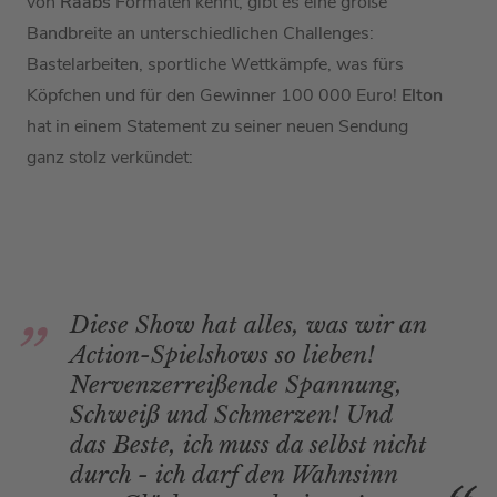
von
Raabs
Formaten kennt, gibt es eine große
Bandbreite an unterschiedlichen Challenges:
Bastelarbeiten, sportliche Wettkämpfe, was fürs
Köpfchen und für den Gewinner 100 000 Euro!
Elton
hat in einem Statement zu seiner neuen Sendung
ganz stolz verkündet:
Diese Show hat alles, was wir an
Action-Spielshows so lieben!
Nervenzerreißende Spannung,
Schweiß und Schmerzen! Und
das Beste, ich muss da selbst nicht
durch - ich darf den Wahnsinn