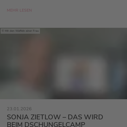
MEHR LESEN
Mit den Waffeln einer Frau
23.01.2026
SONJA ZIETLOW – DAS WIRD
BEIM DSCHUNGELCAMP