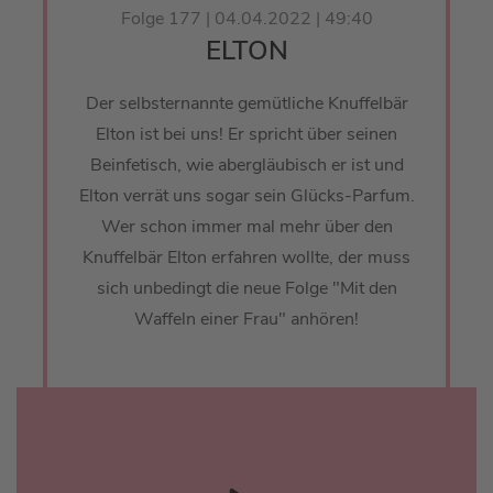
Folge 177 | 04.04.2022 | 49:40
ELTON
Der selbsternannte gemütliche Knuffelbär
Elton ist bei uns! Er spricht über seinen
Beinfetisch, wie abergläubisch er ist und
Elton verrät uns sogar sein Glücks-Parfum.
Wer schon immer mal mehr über den
Knuffelbär Elton erfahren wollte, der muss
sich unbedingt die neue Folge "Mit den
Waffeln einer Frau" anhören!