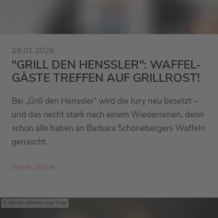
28.01.2026
"GRILL DEN HENSSLER": WAFFEL-
GÄSTE TREFFEN AUF GRILLROST!
Bei „Grill den Henssler“ wird die Jury neu besetzt –
und das riecht stark nach einem Wiedersehen, denn
schon alle haben an Barbara Schönebergers Waffeln
genascht.
MEHR LESEN
Mit den Waffeln einer Frau