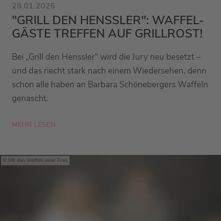
28.01.2026
"GRILL DEN HENSSLER": WAFFEL-
GÄSTE TREFFEN AUF GRILLROST!
Bei „Grill den Henssler“ wird die Jury neu besetzt –
und das riecht stark nach einem Wiedersehen, denn
schon alle haben an Barbara Schönebergers Waffeln
genascht.
MEHR LESEN
Mit den Waffeln einer Frau