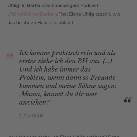
Uhlig
. In
Barbara Schönebergers Podcast
„
Frühstück bei Barbara
“
hat
Elena Uhlig
erzählt, wie
das bei ihr zu Hause so abläuft:
Ich komme praktisch rein und als
erstes ziehe ich den BH aus. (…)
Und ich habe immer das
Problem, wenn dann so Freunde
kommen und meine Söhne sagen:
,Mama, kannst du dir was
anziehen?‘
ELENA UHLIG