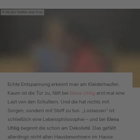
Mit den Waffeln einer Frau
Echte Entspannung erkennt man am Kleiderhaufen.
Kaum ist die Tür zu, fällt bei
Elena Uhlig
erst mal eine
Last von den Schultern. Und die hat nichts mit
Sorgen, sondern mit Stoff zu tun. „Loslassen“ ist
schließlich eine Lebensphilosophie – und bei
Elena
Uhlig
beginnt die schon am Dekolleté. Das gefällt
allerdings nicht allen Hausbewohnern im Hause