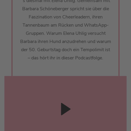
´s diesmal mit Elena Uhlig. Gemeinsam mit
Barbara Schöneberger spricht sie über die
Faszination von Cheerleadern, ihren
Tannenbaum am Rücken und WhatsApp-
Gruppen. Warum Elena Uhlig versucht
Barbara ihren Hund anzudrehen und warum
der 50. Geburtstag doch ein Tempolimit ist
– das hört ihr in dieser Podcastfolge.