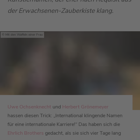
der Erwachsenen-Zauberkiste klang.
Mit den Waffeln einer Frau
Uwe Ochsenknecht
und
Herbert Grönemeyer
hassen diesen Trick: „International klingende Namen
für eine internationale Karriere!“ Das haben sich die
Ehrlich Brothers
gedacht, als sie sich vier Tage lang