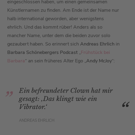
eingeschlossen haben, um einen gemeinsamen
Künstlernamen zu finden. Am Ende ist der Name nur
halb international geworden, aber wenigstens
ehrlich. Und das kommt rüber! Anders als so
mancher Name, unter dem die beiden zuvor solo
gezaubert haben. So erinnert sich
Andreas Ehrlich
in
Barbara Schönebergers Podcast
„
Frühstück bei
Barbara
“ an sein früheres Alter Ego „
Andy McJoy
“:
Ein befreundeter Clown hat mir
gesagt: ,Das klingt wie ein
Vibrator.‘
ANDREAS EHRLICH