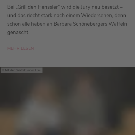
Bei „Grill den Henssler“ wird die Jury neu besetzt –
und das riecht stark nach einem Wiedersehen, denn
schon alle haben an Barbara Schönebergers Waffeln
genascht.
MEHR LESEN
Mit den Waffeln einer Frau