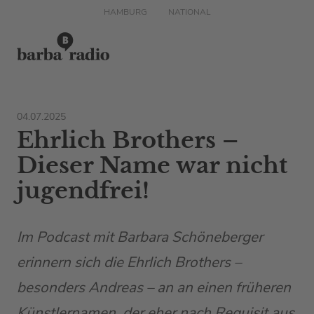
HAMBURG
NATIONAL
04.07.2025
Ehrlich Brothers –
Dieser Name war nicht
jugendfrei!
Im Podcast mit Barbara Schöneberger
erinnern sich die Ehrlich Brothers –
besonders Andreas – an an einen früheren
Künstlernamen, der eher nach Requisit aus