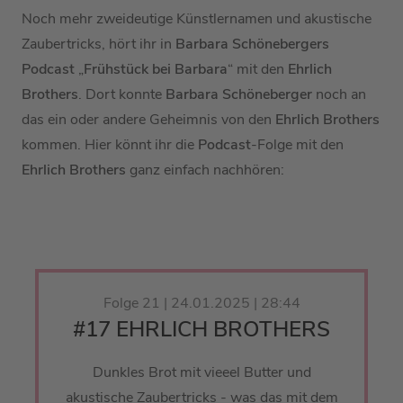
Noch mehr zweideutige Künstlernamen und akustische
Zaubertricks, hört ihr in
Barbara Schönebergers
Podcast
„
Frühstück bei Barbara
“ mit den
Ehrlich
Brothers
. Dort konnte
Barbara Schöneberger
noch an
das ein oder andere Geheimnis von den
Ehrlich Brothers
kommen. Hier könnt ihr die
Podcast
-Folge mit den
Ehrlich Brothers
ganz einfach nachhören:
Folge 21 | 24.01.2025 | 28:44
#17 EHRLICH BROTHERS
Dunkles Brot mit vieeel Butter und
akustische Zaubertricks - was das mit dem